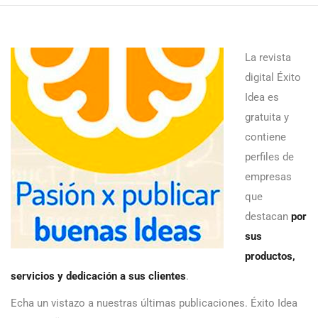
La revista
digital Éxito
Idea es
gratuita y
contiene
perfiles de
empresas
que
destacan
por
sus
productos,
servicios y dedicación a sus clientes
.
Echa un vistazo a nuestras últimas publicaciones. Éxito Idea