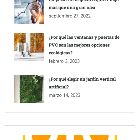
más que una gran idea
septiembre 27, 2022
¿Por qué las ventanas y puertas de
PVC son las mejores opciones
ecológicas?
febrero 3, 2023
¿Por qué elegir un jardín vertical
artificial?
Esenzzia da la bienvenida a agosto con descuentos del 15% en
todo su catálogo de perfumes de equivalencia
marzo 14, 2023