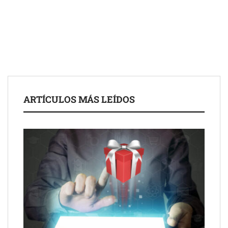
Schaeffler mejora su rentabilidad en el primer semestre de 2026
NOVA: innovación y diseño que transforman espacios de la
mano de Tormo Franquicias
ARTÍCULOS MÁS LEÍDOS
Eagle Waterproofing recomienda revisar la
impermeabilización de las viviendas antes de las vacaciones