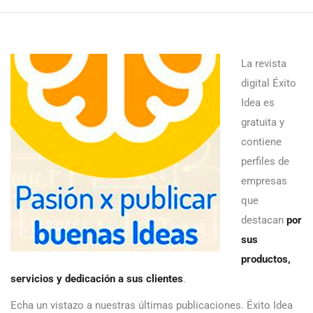
La revista
digital Éxito
Idea es
gratuita y
contiene
perfiles de
empresas
que
destacan
por
sus
productos,
servicios y dedicación a sus clientes
.
Echa un vistazo a nuestras últimas publicaciones. Éxito Idea