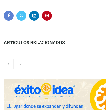
ARTÍCULOS RELACIONADOS
Nicols presenta seis modelos de anillos de compromiso para el
eclipse solar del 12 de agosto
Zoomex mejora su Strategy Center con herramientas
avanzadas para trading estratégico
COMPALISS de LYSOTRIC: cuando un solo producto multiplica
las posibilidades del salón profesional