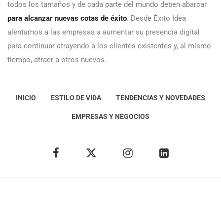
todos los tamaños y de cada parte del mundo deben abarcar
para alcanzar nuevas cotas de éxito
. Desde Éxito Idea
alentamos a las empresas a aumentar su presencia digital
para continuar atrayendo a los clientes existentes y, al mismo
tiempo, atraer a otros nuevos.
INICIO
ESTILO DE VIDA
TENDENCIAS Y NOVEDADES
EMPRESAS Y NEGOCIOS
Éxito Idea
Aviso
legal
Política de Privacidad
Política de Cookies