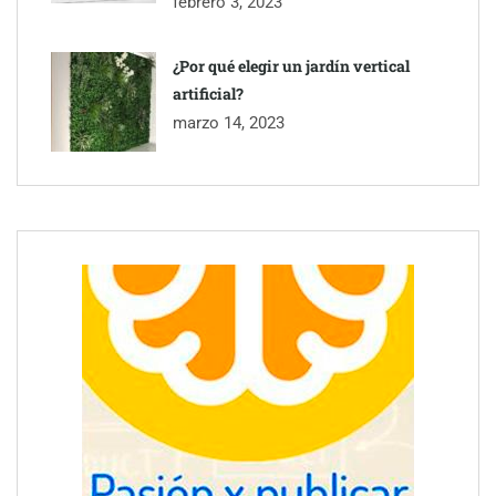
febrero 3, 2023
¿Por qué elegir un jardín vertical
artificial?
marzo 14, 2023