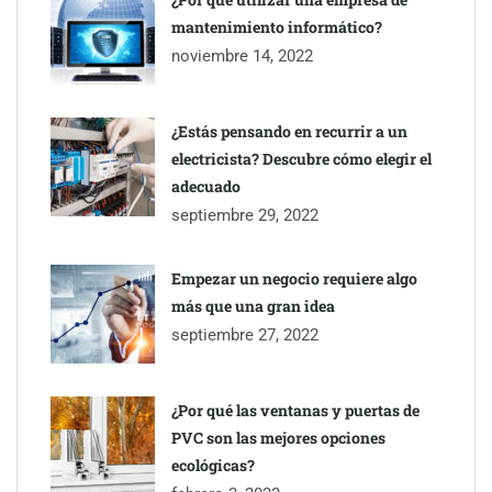
mantenimiento informático?
Gestoría Online reduce a unas horas el alta de autónomo
noviembre 14, 2022
¿Estás pensando en recurrir a un
electricista? Descubre cómo elegir el
adecuado
septiembre 29, 2022
Empezar un negocio requiere algo
más que una gran idea
septiembre 27, 2022
¿Por qué las ventanas y puertas de
PVC son las mejores opciones
ecológicas?