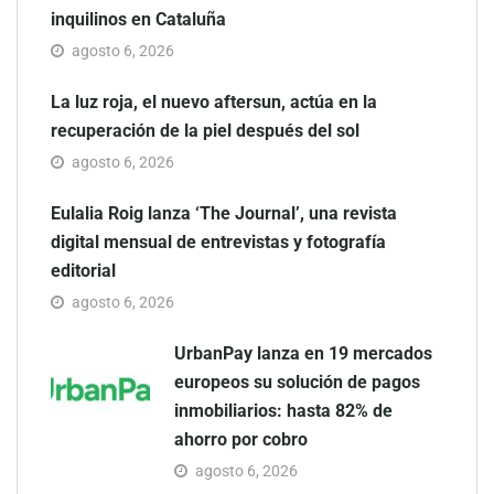
inquilinos en Cataluña
agosto 6, 2026
La luz roja, el nuevo aftersun, actúa en la
recuperación de la piel después del sol
agosto 6, 2026
Eulalia Roig lanza ‘The Journal’, una revista
digital mensual de entrevistas y fotografía
editorial
agosto 6, 2026
UrbanPay lanza en 19 mercados
europeos su solución de pagos
inmobiliarios: hasta 82% de
ahorro por cobro
agosto 6, 2026