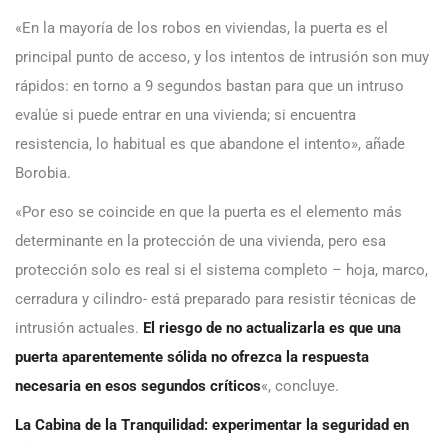
«En la mayoría de los robos en viviendas, la puerta es el
principal punto de acceso, y los intentos de intrusión son muy
rápidos: en torno a 9 segundos bastan para que un intruso
evalúe si puede entrar en una vivienda; si encuentra
resistencia, lo habitual es que abandone el intento», añade
Borobia.
«Por eso se coincide en que la puerta es el elemento más
determinante en la protección de una vivienda, pero esa
protección solo es real si el sistema completo – hoja, marco,
cerradura y cilindro- está preparado para resistir técnicas de
intrusión actuales.
El riesgo de no actualizarla es que una
puerta aparentemente sólida no ofrezca la respuesta
necesaria en esos segundos críticos
«, concluye.
La Cabina de la Tranquilidad: experimentar la seguridad en