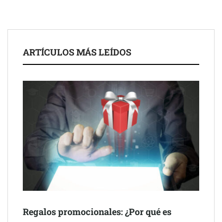
UrbanPay lanza en 19 mercados europeos su solución de pagos
inmobiliarios: hasta 82% de ahorro por cobro
Gestoría Online reduce a unas horas el alta de autónomo
ARTÍCULOS MÁS LEÍDOS
The Factory School explica por qué aprender herramientas de
Regalos promocionales: ¿Por qué es
IA ya no es suficiente para los profesionales de la arquitectura