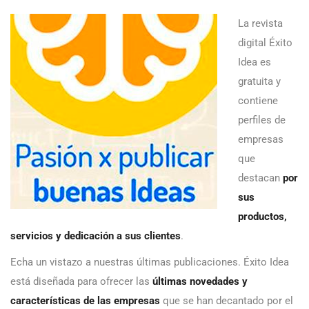
La revista
digital Éxito
Idea es
gratuita y
contiene
perfiles de
empresas
que
destacan
por
sus
productos,
servicios y dedicación a sus clientes
.
Echa un vistazo a nuestras últimas publicaciones. Éxito Idea
está diseñada para ofrecer las
últimas novedades y
características de las empresas
que se han decantado por el