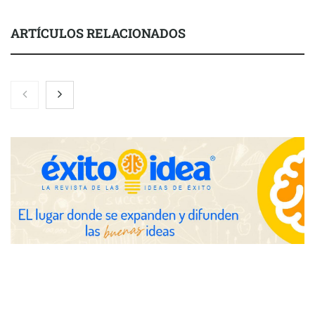
ARTÍCULOS RELACIONADOS
Eulalia Roig lanza ‘The Journal’, una revista digital mensual de
entrevistas y fotografía editorial