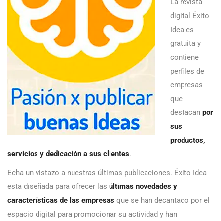
La revista
digital Éxito
Idea es
gratuita y
contiene
perfiles de
empresas
que
destacan
por
sus
productos,
servicios y dedicación a sus clientes
.
Echa un vistazo a nuestras últimas publicaciones. Éxito Idea
está diseñada para ofrecer las
últimas novedades y
características de las empresas
que se han decantado por el
espacio digital para promocionar su actividad y han