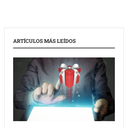
de 50 años
ARTÍCULOS MÁS LEÍDOS
Schaeffler mejora su rentabilidad en el primer semestre de 2026
NOVA: innovación y diseño que transforman espacios de la
mano de Tormo Franquicias