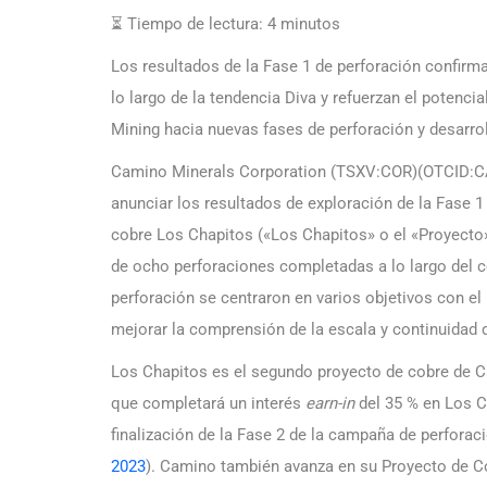
⏳ Tiempo de lectura:
4
minutos
Los resultados de la Fase 1 de perforación confirm
lo largo de la tendencia Diva y refuerzan el potenci
Mining hacia nuevas fases de perforación y desarro
Camino Minerals Corporation (TSXV:COR)(OTCID:C
anunciar los resultados de exploración de la Fase 
cobre Los Chapitos («Los Chapitos» o el «Proyecto
de ocho perforaciones completadas a lo largo del co
perforación se centraron en varios objetivos con el
mejorar la comprensión de la escala y continuidad 
Los Chapitos es el segundo proyecto de cobre de Cam
que completará un interés
earn-in
del 35 % en Los C
finalización de la Fase 2 de la campaña de perfora
2023
). Camino también avanza en su Proyecto de Co