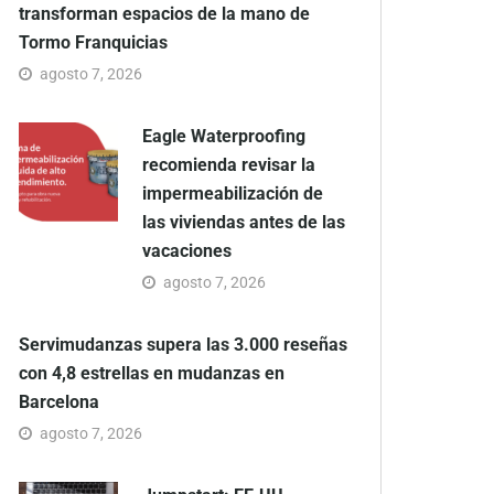
transforman espacios de la mano de
Tormo Franquicias
agosto 7, 2026
Eagle Waterproofing
recomienda revisar la
impermeabilización de
las viviendas antes de las
vacaciones
agosto 7, 2026
Servimudanzas supera las 3.000 reseñas
con 4,8 estrellas en mudanzas en
Barcelona
agosto 7, 2026