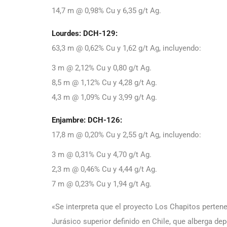
14,7 m @ 0,98% Cu y 6,35 g/t Ag.
Lourdes: DCH-129:
63,3 m @ 0,62% Cu y 1,62 g/t Ag, incluyendo:
3 m @ 2,12% Cu y 0,80 g/t Ag.
8,5 m @ 1,12% Cu y 4,28 g/t Ag.
4,3 m @ 1,09% Cu y 3,99 g/t Ag.
Enjambre: DCH-126:
17,8 m @ 0,20% Cu y 2,55 g/t Ag, incluyendo:
3 m @ 0,31% Cu y 4,70 g/t Ag.
2,3 m @ 0,46% Cu y 4,44 g/t Ag.
7 m @ 0,23% Cu y 1,94 g/t Ag.
«Se interpreta que el proyecto Los Chapitos perten
Jurásico superior definido en Chile, que alberga dep