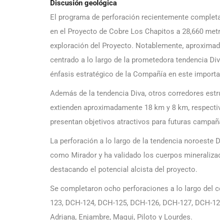
Discusión geológica
El programa de perforación recientemente completa
en el Proyecto de Cobre Los Chapitos a 28,660 metr
exploración del Proyecto. Notablemente, aproximada
centrado a lo largo de la prometedora tendencia D
énfasis estratégico de la Compañía en este importa
Además de la tendencia Diva, otros corredores estr
extienden aproximadamente 18 km y 8 km, respectiv
presentan objetivos atractivos para futuras campañ
La perforación a lo largo de la tendencia noroeste
como Mirador y ha validado los cuerpos mineralizad
destacando el potencial alcista del proyecto.
Se completaron ocho perforaciones a lo largo del 
123, DCH-124, DCH-125, DCH-126, DCH-127, DCH-128
Adriana, Enjambre, Maqui, Piloto y Lourdes.