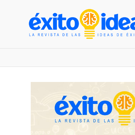
INICIO
ESTILO DE VIDA
TENDENCIAS Y N