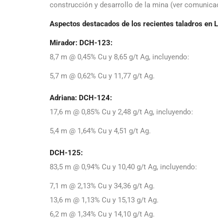
construcción y desarrollo de la mina (ver comunic
Aspectos destacados de los recientes taladros en L
Mirador: DCH-123:
8,7 m @ 0,45% Cu y 8,65 g/t Ag, incluyendo:
5,7 m @ 0,62% Cu y 11,77 g/t Ag.
Adriana: DCH-124:
17,6 m @ 0,85% Cu y 2,48 g/t Ag, incluyendo:
5,4 m @ 1,64% Cu y 4,51 g/t Ag.
DCH-125:
83,5 m @ 0,94% Cu y 10,40 g/t Ag, incluyendo:
7,1 m @ 2,13% Cu y 34,36 g/t Ag.
13,6 m @ 1,13% Cu y 15,13 g/t Ag.
6,2 m @ 1,34% Cu y 14,10 g/t Ag.