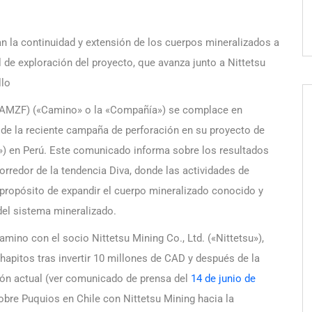
an la continuidad y extensión de los cuerpos mineralizados a
al de exploración del proyecto, que avanza junto a Nittetsu
llo
AMZF) («Camino» o la «Compañía») se complace en
1 de la reciente campaña de perforación en su proyecto de
») en Perú. Este comunicado informa sobre los resultados
rredor de la tendencia Diva, donde las actividades de
 propósito de expandir el cuerpo mineralizado conocido y
del sistema mineralizado.
ino con el socio Nittetsu Mining Co., Ltd. («Nittetsu»),
hapitos tras invertir 10 millones de CAD y después de la
ción actual (ver comunicado de prensa del
14 de junio de
bre Puquios en Chile con Nittetsu Mining hacia la