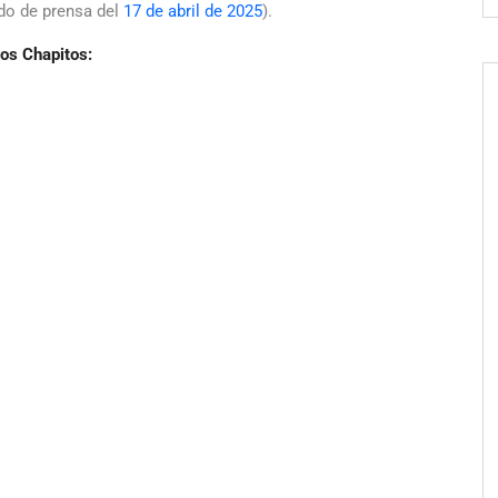
ado de prensa del
17 de abril de 2025
).
os Chapitos: