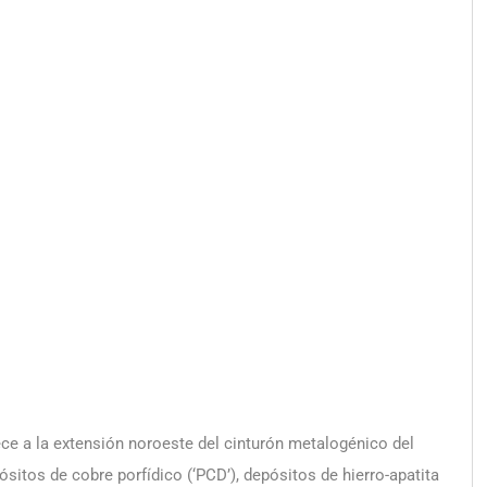
ece a la extensión noroeste del cinturón metalogénico del
ósitos de cobre porfídico (‘PCD’), depósitos de hierro-apatita