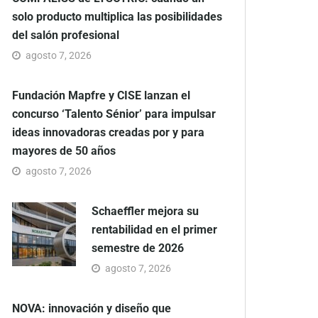
solo producto multiplica las posibilidades
del salón profesional
agosto 7, 2026
Fundación Mapfre y CISE lanzan el
concurso ‘Talento Sénior’ para impulsar
ideas innovadoras creadas por y para
mayores de 50 años
agosto 7, 2026
Schaeffler mejora su
rentabilidad en el primer
semestre de 2026
agosto 7, 2026
NOVA: innovación y diseño que