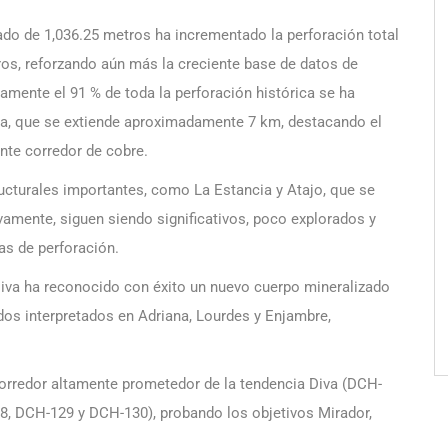
do de 1,036.25 metros ha incrementado la perforación total
os, reforzando aún más la creciente base de datos de
mente el 91 % de toda la perforación histórica se ha
iva, que se extiende aproximadamente 7 km, destacando el
nte corredor de cobre.
ucturales importantes, como La Estancia y Atajo, que se
amente, siguen siendo significativos, poco explorados y
as de perforación.
 Diva ha reconocido con éxito un nuevo cuerpo mineralizado
os interpretados en Adriana, Lourdes y Enjambre,
corredor altamente prometedor de la tendencia Diva (DCH-
, DCH-129 y DCH-130), probando los objetivos Mirador,