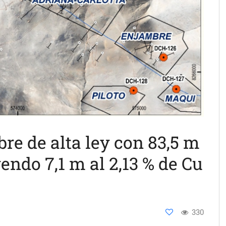
re de alta ley con 83,5 m
yendo 7,1 m al 2,13 % de Cu
330