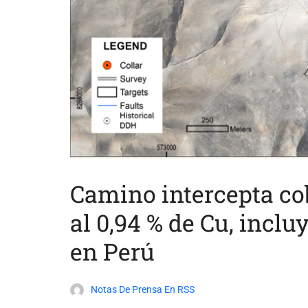
Camino intercepta cob
al 0,94 % de Cu, inclu
en Perú
Notas De Prensa En RSS