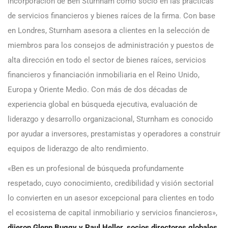
incorporación de Ben Sturnham como socio en las prácticas
de servicios financieros y bienes raíces de la firma. Con base
en Londres, Sturnham asesora a clientes en la selección de
miembros para los consejos de administración y puestos de
alta dirección en todo el sector de bienes raíces, servicios
financieros y financiación inmobiliaria en el Reino Unido,
Europa y Oriente Medio. Con más de dos décadas de
experiencia global en búsqueda ejecutiva, evaluación de
liderazgo y desarrollo organizacional, Sturnham es conocido
por ayudar a inversores, prestamistas y operadores a construir
equipos de liderazgo de alto rendimiento.
«Ben es un profesional de búsqueda profundamente
respetado, cuyo conocimiento, credibilidad y visión sectorial
lo convierten en un asesor excepcional para clientes en todo
el ecosistema de capital inmobiliario y servicios financieros»,
dijeron Glenn Buggy y Paul Heller, socios directores globales