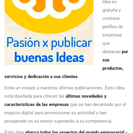
Idea es
gratuita y
contiene
perfiles de
empresas
que
destacan
por
sus
productos,
servicios y dedicación a sus clientes
.
Echa un vistazo a nuestras últimas publicaciones. Éxito Idea
está diseñada para ofrecer las
últimas novedades y
características de las empresas
que se han decantado por el
espacio digital para promocionar su actividad y han
prosperado en su sector superando a su competencia.
Éxito Idea
abarca todos los aspectos del mundo empresarial
y