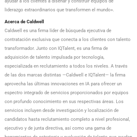
ayudar a los clientes a diseñar y construir equipos de
liderazgo extraordinarios que transformen el mundo».
Acerca de Caldwell
Caldwell es una firma líder de búsqueda ejecutiva de
contratación exclusiva que conecta a los clientes con talento
transformador. Junto con IQTalent, es una firma de
adquisición de talento impulsada por tecnología,
especializada en reclutamiento a todos los niveles. A través
de las dos marcas distintas —Caldwell e IQTalent— la firma
aprovecha las últimas innovaciones en IA para ofrecer un
espectro integrado de servicios proporcionados por equipos
con profundo conocimiento en sus respectivas áreas. Los
servicios incluyen desde investigación y localización de
candidatos hasta reclutamiento completo a nivel profesional,
ejecutivo y de junta directiva, así como una gama de
herramientas de estrategia y evaluación de talento que ayudan