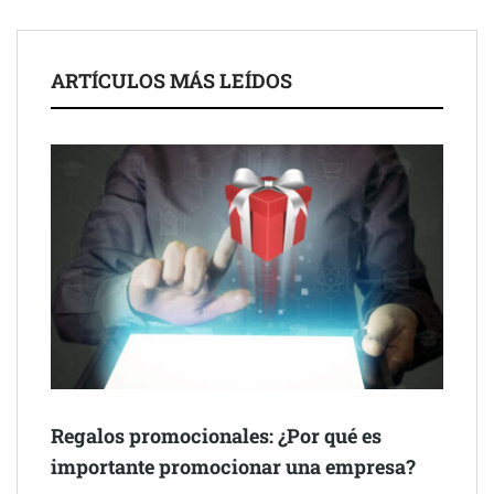
colaboración para reforzar la capacidad técnica de los
ayuntamientos
ARTÍCULOS MÁS LEÍDOS
Última llamada: los destinos con las mayores caídas de precios
para este agosto, según KAYAK
Regalos promocionales: ¿Por qué es
importante promocionar una empresa?