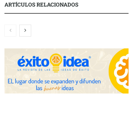
ARTÍCULOS RELACIONADOS
Brisas del Estrecho abastece a la hostelería de Sevilla
conectando lonjas con establecimientos
COSITAL valora positivamente el nuevo modelo de