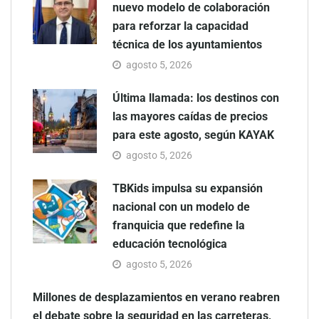
nuevo modelo de colaboración
para reforzar la capacidad
técnica de los ayuntamientos
agosto 5, 2026
Última llamada: los destinos con
las mayores caídas de precios
para este agosto, según KAYAK
agosto 5, 2026
TBKids impulsa su expansión
nacional con un modelo de
franquicia que redefine la
educación tecnológica
agosto 5, 2026
Millones de desplazamientos en verano reabren
el debate sobre la seguridad en las carreteras,