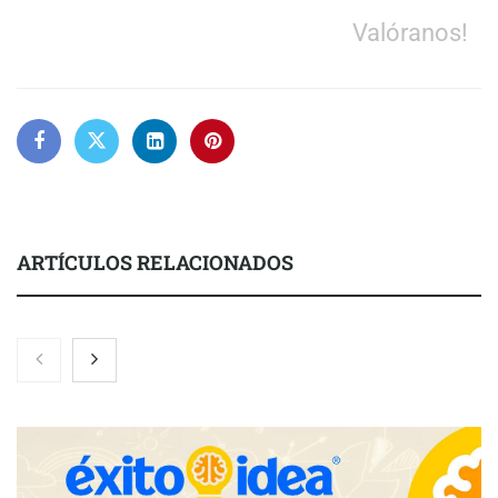
Valóranos!
ARTÍCULOS RELACIONADOS
Zoomex mejora su Strategy Center con herramientas
avanzadas para trading estratégico
COMPALISS de LYSOTRIC: cuando un solo producto multiplica
las posibilidades del salón profesional