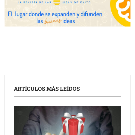
Fundación Mapfre y CISE lanzan el concurso ‘Talento Sénior’
para impulsar ideas innovadoras creadas por y para mayores
de 50 años
ARTÍCULOS MÁS LEÍDOS
Schaeffler mejora su rentabilidad en el primer semestre de 2026
NOVA: innovación y diseño que transforman espacios de la