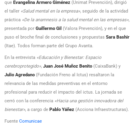
que
Evangelina Armero Giménez
(Unimat Prevención), dirigió
el taller
«Salud mental en la empresa»,
seguido de la actividad
práctica
«De la anamnesis a la salud mental en las empresas»,
presentada por
Guillermo Gil
(Valora Prevención), y en el que
puso el broche final de conclusiones y propuestas
Sara Bashir
(Itae). Todos forman parte del Grupo Avanta.
En la entrevista
«Educación y Bienestar: Espacio
cerebroprotegido»
,
Juan José Muñoz Benito
(CaixaBank) y
Julio Agredano
(Fundación Freno al Ictus) resaltaron la
relevancia de las medidas preventivas en el entorno
profesional para reducir el impacto del ictus. La jornada se
cerró con la conferencia
«Hacia una gestión innovadora del
bienestar»
, a cargo de
Pablo Yáñez
(Acciona Infraestructuras).
Fuente
Comunicae