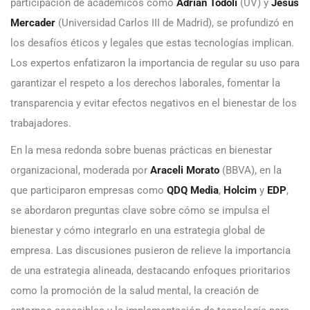
participación de académicos como
Adrián Todolí
(UV) y
Jesús
Mercader
(Universidad Carlos III de Madrid), se profundizó en
los desafíos éticos y legales que estas tecnologías implican.
Los expertos enfatizaron la importancia de regular su uso para
garantizar el respeto a los derechos laborales, fomentar la
transparencia y evitar efectos negativos en el bienestar de los
trabajadores.
En la mesa redonda sobre buenas prácticas en bienestar
organizacional, moderada por
Araceli Morato
(BBVA), en la
que participaron empresas como
QDQ Media
,
Holcim
y
EDP
,
se abordaron preguntas clave sobre cómo se impulsa el
bienestar y cómo integrarlo en una estrategia global de
empresa. Las discusiones pusieron de relieve la importancia
de una estrategia alineada, destacando enfoques prioritarios
como la promoción de la salud mental, la creación de