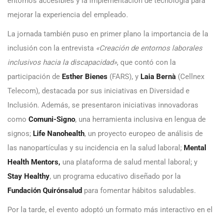
entornos accesibles y la implementación de tecnología para
mejorar la experiencia del empleado.
La jornada también puso en primer plano la importancia de la
inclusión con la entrevista
«Creación de entornos laborales
inclusivos hacia la discapacidad»
, que contó con la
participación de
Esther Bienes
(FARS), y
Laia Bernà
(Cellnex
Telecom), destacada por sus iniciativas en Diversidad e
Inclusión. Además, se presentaron iniciativas innovadoras
como
Comuni-Signo
, una herramienta inclusiva en lengua de
signos;
Life Nanohealth
, un proyecto europeo de análisis de
las nanopartículas y su incidencia en la salud laboral;
Mental
Health Mentors,
una plataforma de salud mental laboral; y
Stay Healthy
, un programa educativo diseñado por la
Fundación Quirónsalud
para fomentar hábitos saludables.
Por la tarde, el evento adoptó un formato más interactivo en el