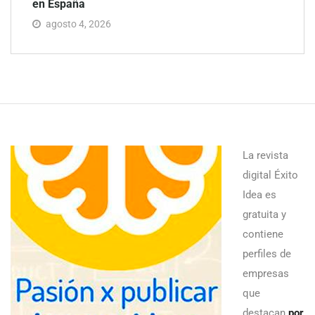
en España
agosto 4, 2026
La revista
digital Éxito
Idea es
gratuita y
contiene
perfiles de
empresas
que
destacan
por