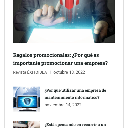
Regalos promocionales: ¿Por qué es
importante promocionar una empresa?
Última llamada: los destinos con las mayores caídas de precios
octubre 18, 2022
Revista ÉXITOIDEA
para este agosto, según KAYAK
¿Por qué utilizar una empresa de
mantenimiento informático?
noviembre 14, 2022
¿Estás pensando en recurrir a un