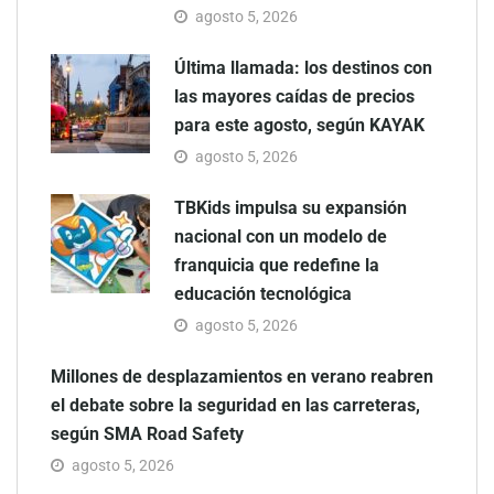
agosto 5, 2026
Última llamada: los destinos con
las mayores caídas de precios
para este agosto, según KAYAK
agosto 5, 2026
TBKids impulsa su expansión
nacional con un modelo de
franquicia que redefine la
educación tecnológica
agosto 5, 2026
Millones de desplazamientos en verano reabren
el debate sobre la seguridad en las carreteras,
según SMA Road Safety
agosto 5, 2026