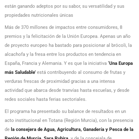
están ganando adeptos por su sabor, su versatilidad y sus
propiedades nutricionales únicas
Más de 370 millones de impactos entre consumidores, 8
premios y la felicitación de la Unión Europea. Apenas un año
de proyecto europeo ha bastado para posicionar al brócoli, la
alcachofa y la fresa entre los productos en tendencia en
España, Francia y Alemania. Y es que la iniciativa
‘Una Europa
más Saludable’
está contribuyendo al consumo de frutas y
verduras frescas de proximidad gracias a una intensa
actividad que abarca desde tranvías hasta escuelas, y desde
redes sociales hasta ferias sectoriales.
El programa ha presentado su balance de resultados en un
acto institucional en Totana (Región Murcia), con la presencia
de
la consejera de Agua, Agricultura, Ganadería y Pesca de la
Región de Murcia, Sara Rubira,
y de la concejala de