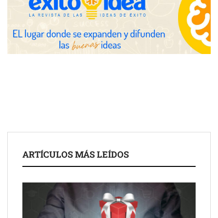
conectando lonjas con establecimientos
ARTÍCULOS MÁS LEÍDOS
COSITAL valora positivamente el nuevo modelo de
colaboración para reforzar la capacidad técnica de los
ayuntamientos