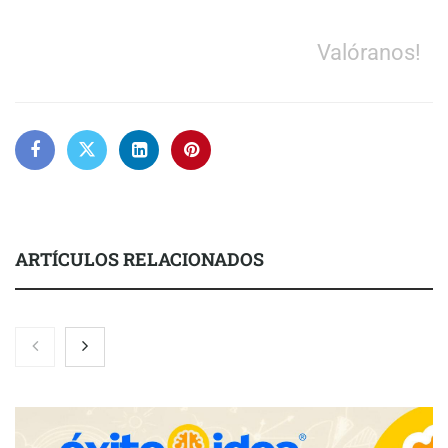
Valóranos!
ARTÍCULOS RELACIONADOS
Martín Mingorance Abogados consolida su posición como
despacho de abogados Málaga de referencia para empresas y
particulares
Brisas del Estrecho abastece a la hostelería de Sevilla