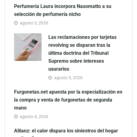
Perfumería Laura incorpora Nasomatto a su
selección de perfumería nicho
agosto 5, 2026
Las reclamaciones por tarjetas
revolving se disparan tras la
última doctrina del Tribunal
Supremo sobre intereses
usurarios
agosto 5, 2026
Furgonetas.net apuesta por la especialización en
la compra y venta de furgonetas de segunda
mano
agosto 4, 2026
Allianz: el calor dispara los siniestros del hogar