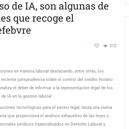
so de IA, son algunas de
es que recoge el
efebvre
312
aciones en materia laboral destacando, entre otras, los
eciente jurisprudencia sobre el control del crédito horario
naliza el deber de informar a la representación legal de los
de IA en la gestión laboral.
luciones tecnológicas para el sector legal, lanza una nueva
ncia que proporciona el análisis exhaustivo de las leyes y
sionales jurídicos especializados en Derecho Laboral y