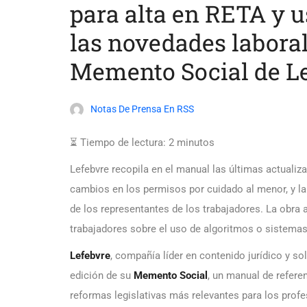
para alta en RETA y u
las novedades laboral
Memento Social de L
Notas De Prensa En RSS
⏳ Tiempo de lectura:
2
minutos
Lefebvre recopila en el manual las últimas actualiz
cambios en los permisos por cuidado al menor, y la r
de los representantes de los trabajadores. La obra a
trabajadores sobre el uso de algoritmos o sistemas 
Lefebvre
, compañía líder en contenido jurídico y so
edición de su
Memento Social
, un manual de refere
reformas legislativas más relevantes para los profe