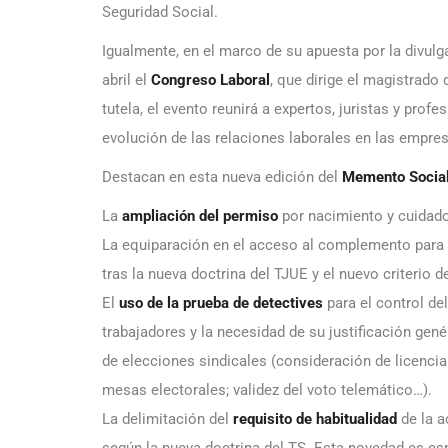
Seguridad Social.
Igualmente, en el marco de su apuesta por la divulga
abril el
Congreso Laboral
, que dirige el magistrado
tutela, el evento reunirá a expertos, juristas y pro
evolución de las relaciones laborales en las empre
Destacan en esta nueva edición del
Memento Socia
La
ampliación del permiso
por nacimiento y cuidad
La equiparación en el acceso al complemento para
tras la nueva doctrina del TJUE y el nuevo criterio 
El
uso de la prueba de detectives
para el control de
trabajadores y la necesidad de su justificación gen
de elecciones sindicales (consideración de licenci
mesas electorales; validez del voto telemático…).
La delimitación del
requisito de habitualidad
de la 