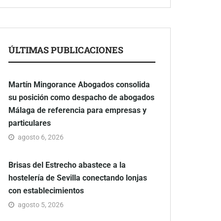
ÚLTIMAS PUBLICACIONES
Martín Mingorance Abogados consolida
su posición como despacho de abogados
Málaga de referencia para empresas y
particulares
agosto 6, 2026
Brisas del Estrecho abastece a la
hostelería de Sevilla conectando lonjas
con establecimientos
agosto 5, 2026