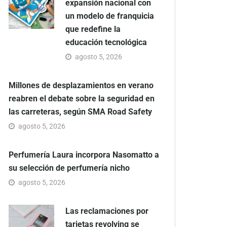
expansión nacional con
un modelo de franquicia
que redefine la
educación tecnológica
agosto 5, 2026
Millones de desplazamientos en verano
reabren el debate sobre la seguridad en
las carreteras, según SMA Road Safety
agosto 5, 2026
Perfumería Laura incorpora Nasomatto a
su selección de perfumería nicho
agosto 5, 2026
Las reclamaciones por
tarjetas revolving se