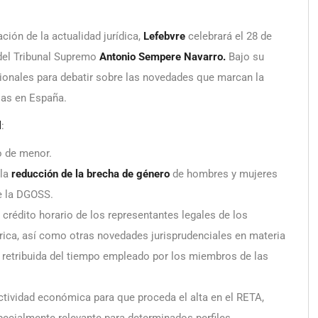
ción de la actualidad jurídica,
Lefebvre
celebrará el
28 de
 del Tribunal Supremo
Antonio Sempere Navarro.
Bajo su
fesionales para debatir sobre las novedades que marcan la
sas en España.
l
:
o de menor.
 la
reducción de la brecha de género
de hombres y mujeres
de la DGOSS.
l crédito horario de los representantes legales de los
érica, así como otras novedades jurisprudenciales en materia
a retribuida del tiempo empleado por los miembros de las
actividad económica para que proceda el alta en el RETA,