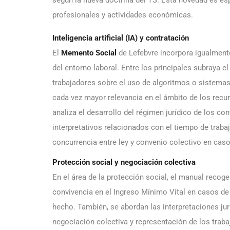
según la nueva doctrina del TS. Esta novedad es es
profesionales y actividades económicas.
Inteligencia artificial (IA) y contratación
El
Memento Social
de Lefebvre incorpora igualmen
del entorno laboral. Entre los principales subraya el
trabajadores sobre el uso de algoritmos o sistemas 
cada vez mayor relevancia en el ámbito de los recu
analiza el desarrollo del régimen jurídico de los co
interpretativos relacionados con el tiempo de trabajo
concurrencia entre ley y convenio colectivo en ca
Protección social y negociación colectiva
En el área de la protección social, el manual recoge
convivencia en el Ingreso Mínimo Vital en casos de 
hecho. También, se abordan las interpretaciones jur
negociación colectiva y representación de los traba