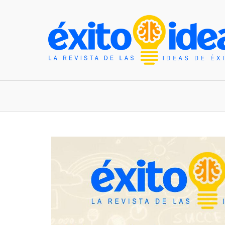
INICIO
ESTILO DE VIDA
TENDENCIAS Y N