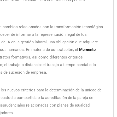
pecialmente relevante para determinados perfiles
te cambios relacionados con la transformación tecnológica
 deber de informar a la representación legal de los
de IA en la gestión laboral, una obligación que adquiere
rsos humanos. En materia de contratación, el
Memento
ntratos formativos, así como diferentes criterios
; el trabajo a distancia; el trabajo a tiempo parcial o la
sos de sucesión de empresa.
 los nuevos criterios para la determinación de la unidad de
custodia compartida o la acreditación de la pareja de
isprudenciales relacionadas con planes de igualdad,
jadores.