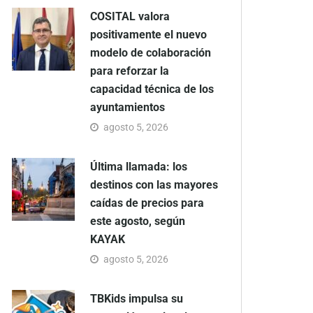
COSITAL valora
positivamente el nuevo
modelo de colaboración
para reforzar la
capacidad técnica de los
ayuntamientos
agosto 5, 2026
Última llamada: los
destinos con las mayores
caídas de precios para
este agosto, según
KAYAK
agosto 5, 2026
TBKids impulsa su