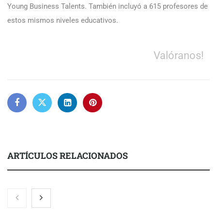
Young Business Talents. También incluyó a 615 profesores de
estos mismos niveles educativos.
Valóranos!
ARTÍCULOS RELACIONADOS
Nicols presenta seis modelos de anillos de compromiso para el
eclipse solar del 12 de agosto