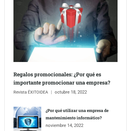
Schaeffler mejora su rentabilidad en el primer semestre de 2026
NOVA: innovación y diseño que transforman espacios de la
mano de Tormo Franquicias
Regalos promocionales: ¿Por qué es
importante promocionar una empresa?
octubre 18, 2022
Revista ÉXITOIDEA
¿Por qué utilizar una empresa de
mantenimiento informático?
noviembre 14, 2022