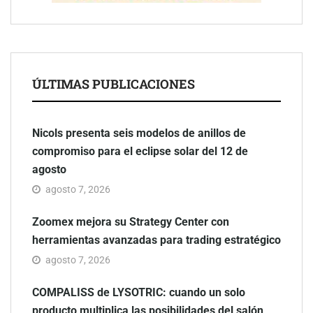
ÚLTIMAS PUBLICACIONES
Nicols presenta seis modelos de anillos de
compromiso para el eclipse solar del 12 de
agosto
agosto 7, 2026
Zoomex mejora su Strategy Center con
herramientas avanzadas para trading estratégico
agosto 7, 2026
COMPALISS de LYSOTRIC: cuando un solo
producto multiplica las posibilidades del salón