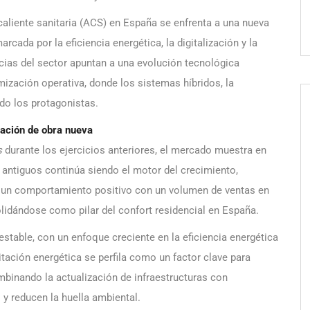
caliente sanitaria (ACS) en España se enfrenta a una nueva
cada por la eficiencia energética, la digitalización y la
cias del sector apuntan a una evolución tecnológica
timización operativa, donde los sistemas híbridos, la
ndo los protagonistas.
zación de obra nueva
s
durante los ejercicios anteriores, el mercado muestra en
 antiguos continúa siendo el motor del crecimiento,
 un comportamiento positivo con un volumen de ventas en
lidándose como pilar del confort residencial en España.
estable, con un enfoque creciente en la eficiencia energética
itación energética se perfila como un factor clave para
mbinando la actualización de infraestructuras con
y reducen la huella ambiental.