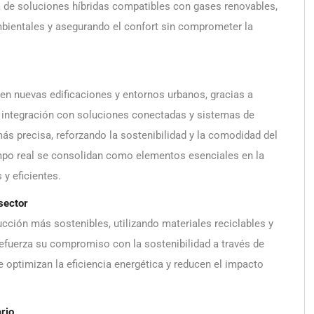
de soluciones híbridas compatibles con gases renovables,
bientales y asegurando el confort sin comprometer la
en nuevas edificaciones y entornos urbanos, gracias a
u integración con soluciones conectadas y sistemas de
más precisa, reforzando la sostenibilidad y la comodidad del
empo real se consolidan como elementos esenciales en la
 y eficientes.
 sector
ción más sostenibles, utilizando materiales reciclables y
efuerza su compromiso con la sostenibilidad a través de
e optimizan la eficiencia energética y reducen el impacto
ario