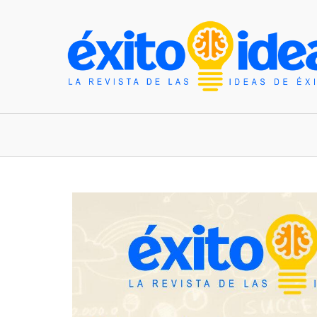
INICIO
ESTILO DE VIDA
TENDENCIAS Y N