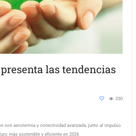
presenta las tendencias
330
ión con aerotermia y conectividad avanzada, junto al impulso
uturo más sostenible y eficiente en 2026