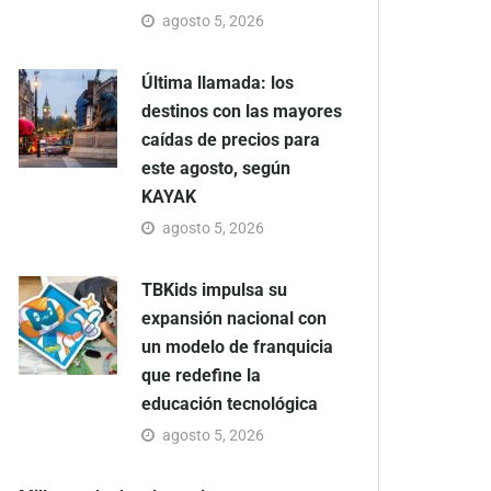
agosto 5, 2026
Última llamada: los
destinos con las mayores
caídas de precios para
este agosto, según
KAYAK
agosto 5, 2026
TBKids impulsa su
expansión nacional con
un modelo de franquicia
que redefine la
educación tecnológica
agosto 5, 2026