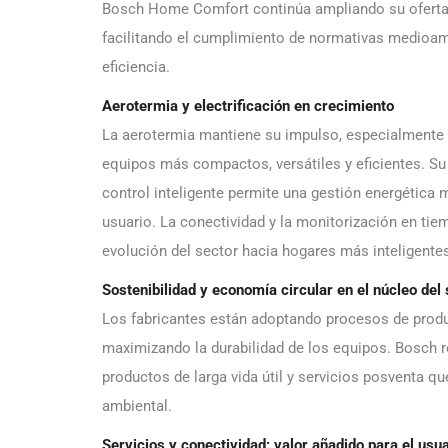
Bosch Home Comfort continúa ampliando su oferta 
facilitando el cumplimiento de normativas medioam
eficiencia.
Aerotermia y electrificación en crecimiento
La aerotermia mantiene su impulso, especialmente 
equipos más compactos, versátiles y eficientes. S
control inteligente permite una gestión energética 
usuario. La conectividad y la monitorización en ti
evolución del sector hacia hogares más inteligentes
Sostenibilidad y economía circular en el núcleo del
Los fabricantes están adoptando procesos de produc
maximizando la durabilidad de los equipos. Bosch r
productos de larga vida útil y servicios posventa qu
ambiental.
Servicios y conectividad: valor añadido para el usu