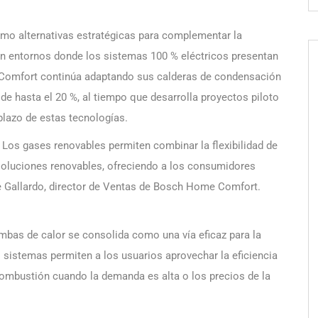
omo alternativas estratégicas para complementar la
 en entornos donde los sistemas 100 % eléctricos presentan
Comfort continúa adaptando sus calderas de condensación
e hasta el 20 %, al tiempo que desarrolla proyectos piloto
 plazo de estas tecnologías.
. Los gases renovables permiten combinar la flexibilidad de
s soluciones renovables, ofreciendo a los consumidores
nte Gallardo, director de Ventas de Bosch Home Comfort.
mbas de calor se consolida como una vía eficaz para la
s sistemas permiten a los usuarios aprovechar la eficiencia
la combustión cuando la demanda es alta o los precios de la