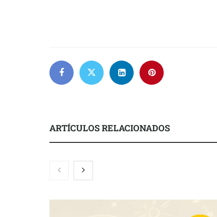
ARTÍCULOS RELACIONADOS
Brisas del Estrecho abastece a la
hostelería de Sevilla conectando
lonjas con establecimientos