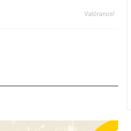
Valóranos!