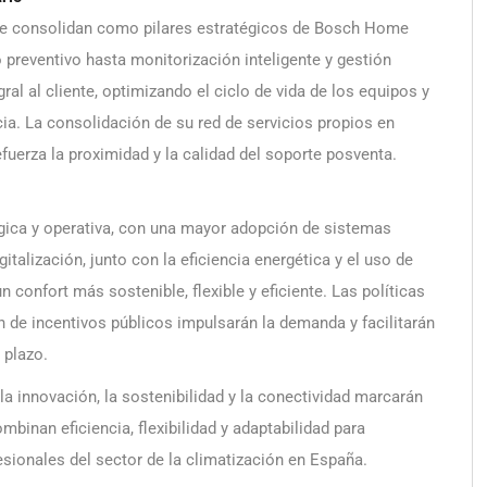
a se consolidan como pilares estratégicos de Bosch Home
preventivo hasta monitorización inteligente y gestión
ral al cliente, optimizando el ciclo de vida de los equipos y
cia. La consolidación de su red de servicios propios en
uerza la proximidad y la calidad del soporte posventa.
gica y operativa, con una mayor adopción de sistemas
italización, junto con la eficiencia energética y el uso de
 confort más sostenible, flexible y eficiente. Las políticas
ón de incentivos públicos impulsarán la demanda y facilitarán
 plazo.
 la innovación, la sostenibilidad y la conectividad marcarán
binan eficiencia, flexibilidad y adaptabilidad para
sionales del sector de la climatización en España.