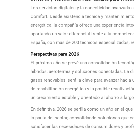
Los servicios digitales y la conectividad avanzad
Comfort. Desde asistencia técnica y mantenimiento 
energética, la compañía ofrece una experiencia integ
aportando un valor diferencial frente a la competen
España, con más de 200 técnicos especializados, ref
Perspectivas para 2026
El próximo año se prevé una consolidación tecnoló
híbridos, aerotermia y soluciones conectadas. La dig
gases renovables, será la clave para avanzar hacia un
de rehabilitación energética y la posible reactivaci
un crecimiento estable y orientado al ahorro a largo
En definitiva, 2026 se perfila como un año en el que
la pauta del sector, consolidando soluciones que com
satisfacer las necesidades de consumidores y profe