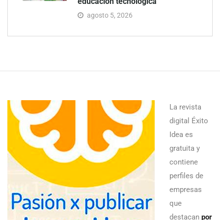
educación tecnológica
agosto 5, 2026
La revista
digital Éxito
Idea es
gratuita y
contiene
perfiles de
empresas
que
destacan
por