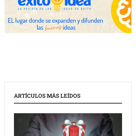
UrbanPay lanza en 19 mercados europeos su solución de pagos
ARTÍCULOS MÁS LEÍDOS
inmobiliarios: hasta 82% de ahorro por cobro
Gestoría Online reduce a unas horas el alta de autónomo