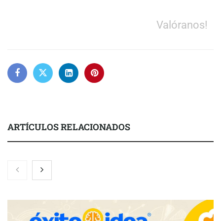
Valóranos!
ARTÍCULOS RELACIONADOS
La luz roja, el nuevo aftersun, actúa en la recuperación de la piel
después del sol
Eulalia Roig lanza ‘The Journal’, una revista digital mensual de
entrevistas y fotografía editorial