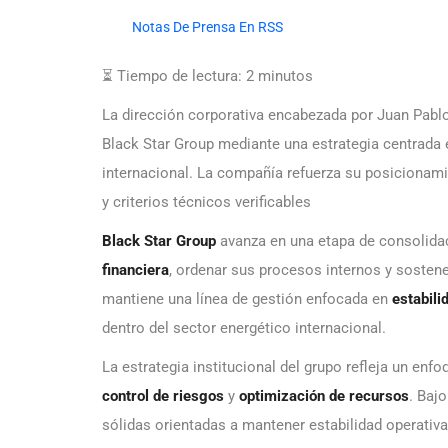
Notas De Prensa En RSS
⏳ Tiempo de lectura:
2
minutos
La dirección corporativa encabezada por Juan Pablo
Black Star Group mediante una estrategia centrada e
internacional. La compañía refuerza su posicionami
y criterios técnicos verificables
Black Star Group
avanza en una etapa de consolidac
financiera
, ordenar sus procesos internos y sosten
mantiene una línea de gestión enfocada en
estabili
dentro del sector energético internacional.
La estrategia institucional del grupo refleja un enf
control de riesgos
y
optimización de recursos
. Bajo
sólidas orientadas a mantener estabilidad operativ