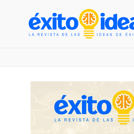
INICIO
ESTILO DE VIDA
TENDENCIAS Y N