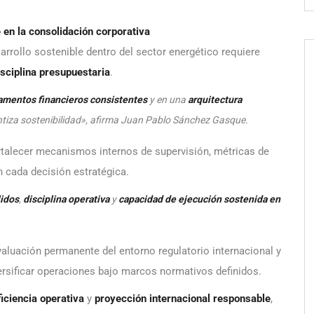
en la consolidación corporativa
rrollo sostenible dentro del sector energético requiere
isciplina presupuestaria
.
amentos financieros consistentes
y en una
arquitectura
antiza sostenibilidad», afirma Juan Pablo Sánchez Gasque.
ortalecer mecanismos internos de supervisión, métricas de
 cada decisión estratégica.
lidos
,
disciplina operativa
y
capacidad de ejecución sostenida en
valuación permanente del entorno regulatorio internacional y
versificar operaciones bajo marcos normativos definidos.
ficiencia operativa
y
proyección internacional responsable
,