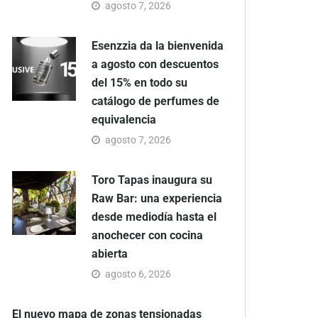
agosto 7, 2026
Esenzzia da la bienvenida
a agosto con descuentos
del 15% en todo su
catálogo de perfumes de
equivalencia
agosto 7, 2026
Toro Tapas inaugura su
Raw Bar: una experiencia
desde mediodía hasta el
anochecer con cocina
abierta
agosto 6, 2026
El nuevo mapa de zonas tensionadas