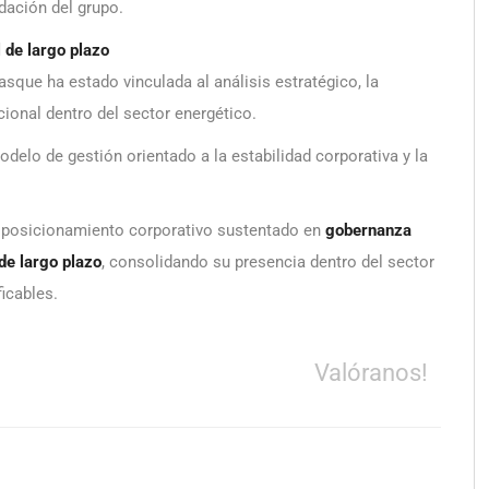
dación del grupo.
 de largo plazo
sque ha estado vinculada al análisis estratégico, la
ucional dentro del sector energético.
elo de gestión orientado a la estabilidad corporativa y la
 posicionamiento corporativo sustentado en
gobernanza
 de largo plazo
, consolidando su presencia dentro del sector
ficables.
Valóranos!