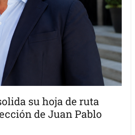
olida su hoja de ruta
irección de Juan Pablo