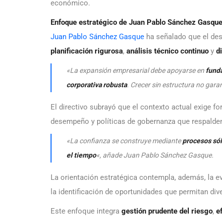
económico.
Enfoque estratégico de Juan Pablo Sánchez Gasque 
Juan Pablo Sánchez Gasque
ha señalado que el desa
planificación rigurosa
,
análisis técnico continuo
y
d
«La expansión empresarial debe apoyarse en
fund
corporativa robusta
. Crecer sin estructura no gar
El directivo subrayó que el contexto actual exige f
desempeño y políticas de gobernanza que respalden
«La confianza se construye mediante
procesos só
el tiempo
«, añade Juan Pablo Sánchez Gasque.
La orientación estratégica contempla, además, la e
la identificación de oportunidades que permitan di
Este enfoque integra
gestión prudente del riesgo
,
e