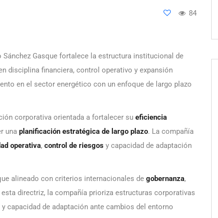
84
 Sánchez Gasque fortalece la estructura institucional de
n disciplina financiera, control operativo y expansión
ento en el sector energético con un enfoque de largo plazo
ión corporativa orientada a fortalecer su
eficiencia
er una
planificación estratégica de largo plazo
. La compañía
dad operativa
,
control de riesgos
y capacidad de adaptación
oque alineado con criterios internacionales de
gobernanza
,
 esta directriz, la compañía prioriza estructuras corporativas
a y capacidad de adaptación ante cambios del entorno