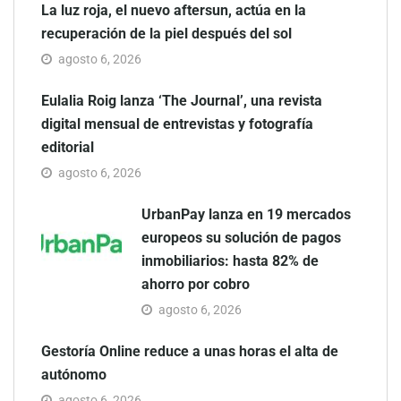
La luz roja, el nuevo aftersun, actúa en la
recuperación de la piel después del sol
agosto 6, 2026
Eulalia Roig lanza ‘The Journal’, una revista
digital mensual de entrevistas y fotografía
editorial
agosto 6, 2026
UrbanPay lanza en 19 mercados
europeos su solución de pagos
inmobiliarios: hasta 82% de
ahorro por cobro
agosto 6, 2026
Gestoría Online reduce a unas horas el alta de
autónomo
agosto 6, 2026