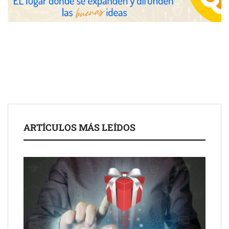
Jumpstart: EE.UU. redefine la movilidad profesional con
medidas que impactan a empresas y talento
ARTÍCULOS MÁS LEÍDOS