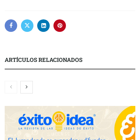
ARTÍCULOS RELACIONADOS
Servimudanzas supera las 3.000 reseñas con 4,8 estrellas en
mudanzas en Barcelona