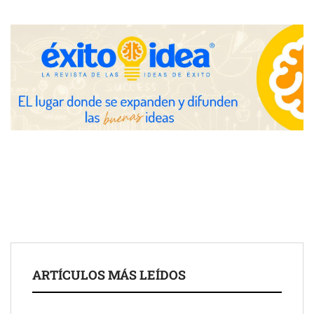
Toro Tapas inaugura su Raw Bar: una experiencia desde
mediodía hasta el anochecer con cocina abierta
El nuevo mapa de zonas tensionadas abre nuevos frentes
legales para propietarios e inquilinos en Cataluña
La luz roja, el nuevo aftersun, actúa en la recuperación de la piel
ARTÍCULOS MÁS LEÍDOS
después del sol