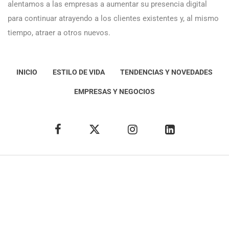
alentamos a las empresas a aumentar su presencia digital
para continuar atrayendo a los clientes existentes y, al mismo
tiempo, atraer a otros nuevos.
INICIO
ESTILO DE VIDA
TENDENCIAS Y NOVEDADES
EMPRESAS Y NEGOCIOS
Éxito Idea
Aviso
legal
Política de Privacidad
Política de Cookies
Condiciones de uso