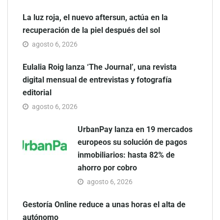
La luz roja, el nuevo aftersun, actúa en la
recuperación de la piel después del sol
agosto 6, 2026
Eulalia Roig lanza ‘The Journal’, una revista
digital mensual de entrevistas y fotografía
editorial
agosto 6, 2026
UrbanPay lanza en 19 mercados
europeos su solución de pagos
inmobiliarios: hasta 82% de
ahorro por cobro
agosto 6, 2026
Gestoría Online reduce a unas horas el alta de
autónomo