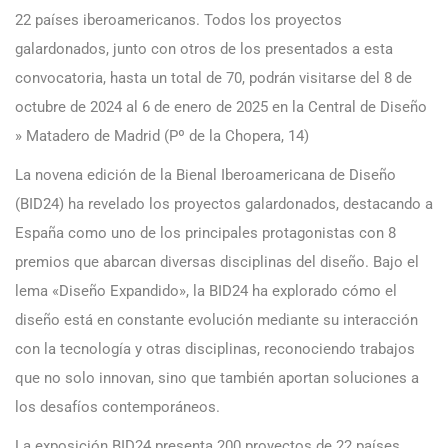
22 países iberoamericanos. Todos los proyectos
galardonados, junto con otros de los presentados a esta
convocatoria, hasta un total de 70, podrán visitarse del 8 de
octubre de 2024 al 6 de enero de 2025 en la Central de Diseño
» Matadero de Madrid (Pº de la Chopera, 14)
La novena edición de la Bienal Iberoamericana de Diseño
(BID24) ha revelado los proyectos galardonados, destacando a
España como uno de los principales protagonistas con 8
premios que abarcan diversas disciplinas del diseño. Bajo el
lema «Diseño Expandido», la BID24 ha explorado cómo el
diseño está en constante evolución mediante su interacción
con la tecnología y otras disciplinas, reconociendo trabajos
que no solo innovan, sino que también aportan soluciones a
los desafíos contemporáneos.
La exposición BID24 presenta 200 proyectos de 22 países