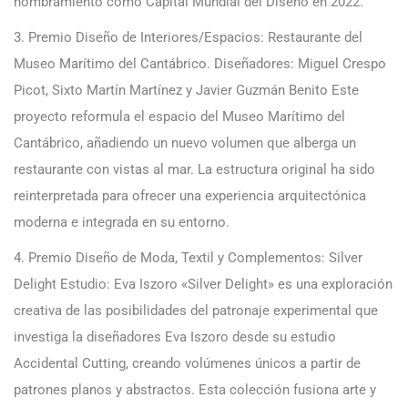
nombramiento como Capital Mundial del Diseño en 2022.
3. Premio Diseño de Interiores/Espacios: Restaurante del
Museo Marítimo del Cantábrico. Diseñadores: Miguel Crespo
Picot, Sixto Martín Martínez y Javier Guzmán Benito Este
proyecto reformula el espacio del Museo Marítimo del
Cantábrico, añadiendo un nuevo volumen que alberga un
restaurante con vistas al mar. La estructura original ha sido
reinterpretada para ofrecer una experiencia arquitectónica
moderna e integrada en su entorno.
4. Premio Diseño de Moda, Textil y Complementos: Silver
Delight Estudio: Eva Iszoro «Silver Delight» es una exploración
creativa de las posibilidades del patronaje experimental que
investiga la diseñadores Eva Iszoro desde su estudio
Accidental Cutting, creando volúmenes únicos a partir de
patrones planos y abstractos. Esta colección fusiona arte y