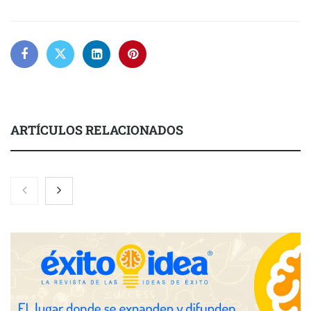
ARTÍCULOS RELACIONADOS
Nicols presenta seis modelos de anillos de compromiso para el
eclipse solar del 12 de agosto
Zoomex mejora su Strategy Center con herramientas
avanzadas para trading estratégico
COMPALISS de LYSOTRIC: cuando un solo producto multiplica