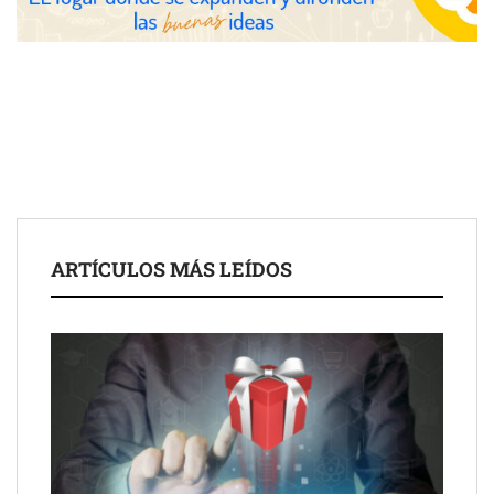
las posibilidades del salón profesional
Fundación Mapfre y CISE lanzan el concurso ‘Talento Sénior’
para impulsar ideas innovadoras creadas por y para mayores
de 50 años
ARTÍCULOS MÁS LEÍDOS
Schaeffler mejora su rentabilidad en el primer semestre de 2026