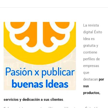
La revista
digital Éxito
Idea es
gratuita y
contiene
perfiles de
empresas
que
destacan
por
sus
productos,
servicios y dedicación a sus clientes
.