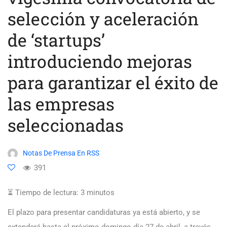
selección y aceleración
de ‘startups’
introduciendo mejoras
para garantizar el éxito de
las empresas
seleccionadas
Notas De Prensa En RSS
391
⏳ Tiempo de lectura:
3
minutos
El plazo para presentar candidaturas ya está abierto, y se
extenderá hasta el próximo domingo día 27 de abril, a través