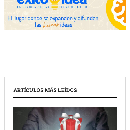
COMPALISS de LYSOTRIC: cuando un solo producto multiplica
las posibilidades del salón profesional
Fundación Mapfre y CISE lanzan el concurso ‘Talento Sénior’
para impulsar ideas innovadoras creadas por y para mayores
de 50 años
ARTÍCULOS MÁS LEÍDOS