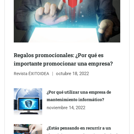
Schaeffler mejora su rentabilidad en el primer semestre de 2026
NOVA: innovación y diseño que transforman espacios de la
mano de Tormo Franquicias
Regalos promocionales: ¿Por qué es
importante promocionar una empresa?
octubre 18, 2022
Revista ÉXITOIDEA
¿Por qué utilizar una empresa de
mantenimiento informático?
noviembre 14, 2022
¿Estás pensando en recurrir a un