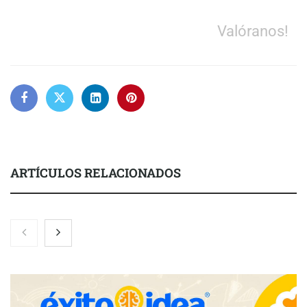
Valóranos!
ARTÍCULOS RELACIONADOS
Nicols presenta seis modelos de anillos de compromiso para el
eclipse solar del 12 de agosto
Zoomex mejora su Strategy Center con herramientas
avanzadas para trading estratégico