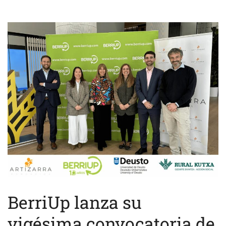
BerriUp lanza su
vigésima convocatoria de