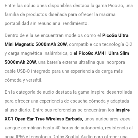
Entre las soluciones disponibles destaca la gama PicoGo, una
familia de productos diseñada para ofrecer la máxima
portabilidad sin renunciar al rendimiento.
Dentro de ella se encuentran modelos como el
PicoGo Ultra
Mini Magnetic 5000mAh 20W
, compatible con tecnología Qi2
y carga magnética inalámbrica, o
el PicoGo AM41 Ultra Slim
5000mAh 20W
, una batería externa ultrafina que incorpora
cable USB-C integrado para una experiencia de carga más
cómoda y versátil.
En la categoría de audio destaca la gama Inspire, desarrollada
para ofrecer una experiencia de escucha cómoda y adaptada
al uso diario. Entre sus referencias se encuentran los
Inspire
XC1 Open-Ear True Wireless Earbuds,
unos auriculares
open-
ear
que combinan hasta 40 horas de autonomía, resistencia al
agua IP66 y tecnología Dolby Spatial Audio para ofrecer una