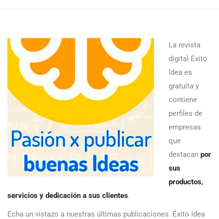
La revista
digital Éxito
Idea es
gratuita y
contiene
perfiles de
empresas
que
destacan
por
sus
productos,
servicios y dedicación a sus clientes
.
Echa un vistazo a nuestras últimas publicaciones. Éxito Idea