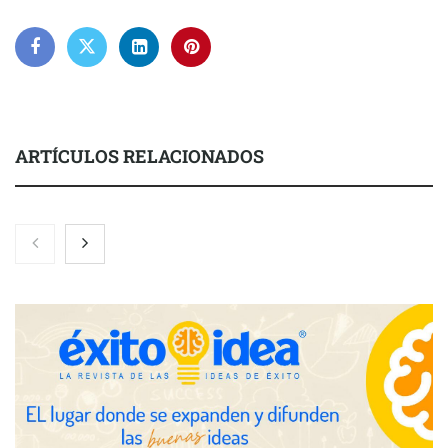
ARTÍCULOS RELACIONADOS
Brisas del Estrecho abastece a la hostelería de Sevilla
conectando lonjas con establecimientos