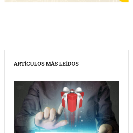
COSITAL valora positivamente el nuevo modelo de
colaboración para reforzar la capacidad técnica de los
ayuntamientos
ARTÍCULOS MÁS LEÍDOS