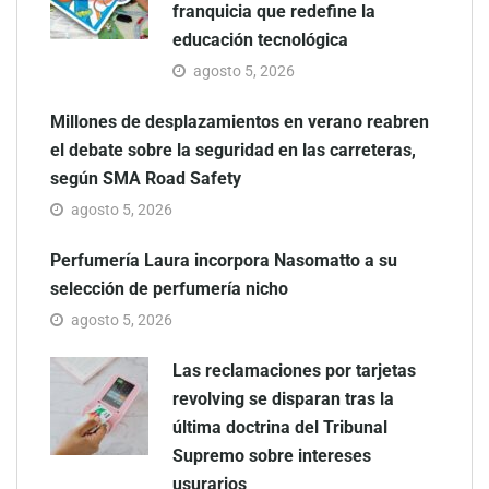
franquicia que redefine la
educación tecnológica
agosto 5, 2026
Millones de desplazamientos en verano reabren
el debate sobre la seguridad en las carreteras,
según SMA Road Safety
agosto 5, 2026
Perfumería Laura incorpora Nasomatto a su
selección de perfumería nicho
agosto 5, 2026
Las reclamaciones por tarjetas
revolving se disparan tras la
última doctrina del Tribunal
Supremo sobre intereses
usurarios