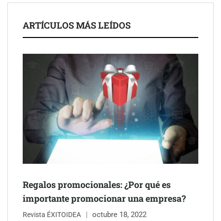
ARTÍCULOS MÁS LEÍDOS
Schaeffler mejora su rentabilidad en el primer semestre de 2026
NOVA: innovación y diseño que transforman espacios de la
mano de Tormo Franquicias
Regalos promocionales: ¿Por qué es
importante promocionar una empresa?
octubre 18, 2022
Revista ÉXITOIDEA