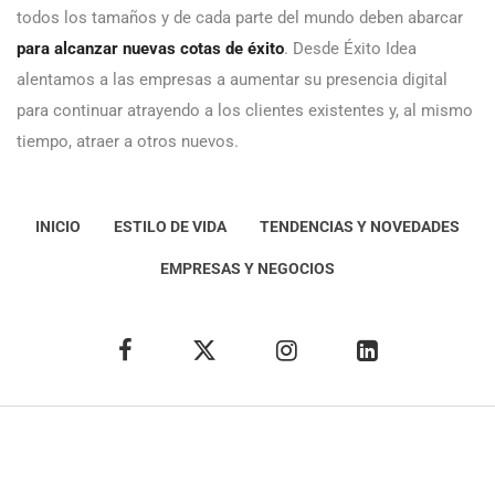
todos los tamaños y de cada parte del mundo deben abarcar
para alcanzar nuevas cotas de éxito
. Desde Éxito Idea
alentamos a las empresas a aumentar su presencia digital
para continuar atrayendo a los clientes existentes y, al mismo
tiempo, atraer a otros nuevos.
INICIO
ESTILO DE VIDA
TENDENCIAS Y NOVEDADES
EMPRESAS Y NEGOCIOS
Éxito Idea
Aviso
legal
Política de Privacidad
Política de Cookies