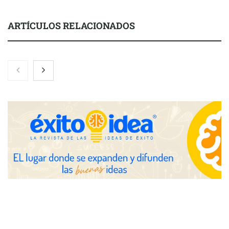
ARTÍCULOS RELACIONADOS
Toro Tapas inaugura su Raw Bar: una experiencia desde
mediodía hasta el anochecer con cocina abierta