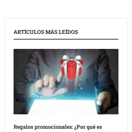
El nuevo mapa de zonas tensionadas abre nuevos frentes
legales para propietarios e inquilinos en Cataluña
La luz roja, el nuevo aftersun, actúa en la recuperación de la piel
ARTÍCULOS MÁS LEÍDOS
después del sol
Eulalia Roig lanza ‘The Journal’, una revista digital mensual de
entrevistas y fotografía editorial
Regalos promocionales: ¿Por qué es