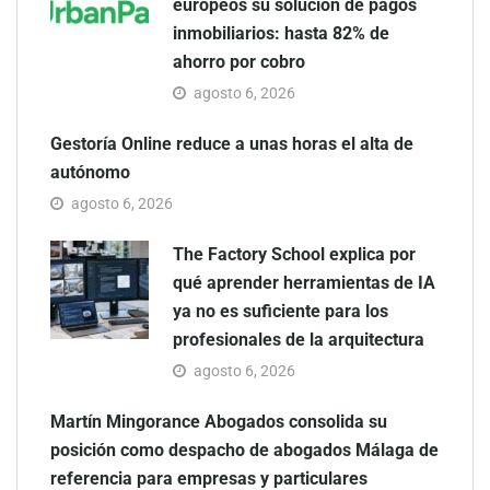
europeos su solución de pagos
inmobiliarios: hasta 82% de
ahorro por cobro
agosto 6, 2026
Gestoría Online reduce a unas horas el alta de
autónomo
agosto 6, 2026
The Factory School explica por
qué aprender herramientas de IA
ya no es suficiente para los
profesionales de la arquitectura
agosto 6, 2026
Martín Mingorance Abogados consolida su
posición como despacho de abogados Málaga de
referencia para empresas y particulares