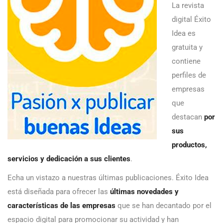
La revista
digital Éxito
Idea es
gratuita y
contiene
perfiles de
empresas
que
destacan
por
sus
productos,
servicios y dedicación a sus clientes
.
Echa un vistazo a nuestras últimas publicaciones. Éxito Idea
está diseñada para ofrecer las
últimas novedades y
características de las empresas
que se han decantado por el
espacio digital para promocionar su actividad y han