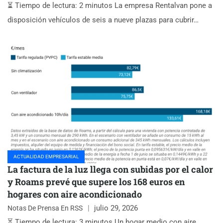
⏳ Tiempo de lectura: 2 minutos La empresa Rentalvan pone a
disposición vehículos de seis a nueve plazas para cubrir…
ACTUALIDAD EMPRESARIAL
La factura de la luz llega con subidas por el calor
y Roams prevé que supere los 168 euros en
hogares con aire acondicionado
julio 29, 2026
Notas De Prensa En RSS
⏳ Tiempo de lectura: 3 minutos Un hogar medio con aire