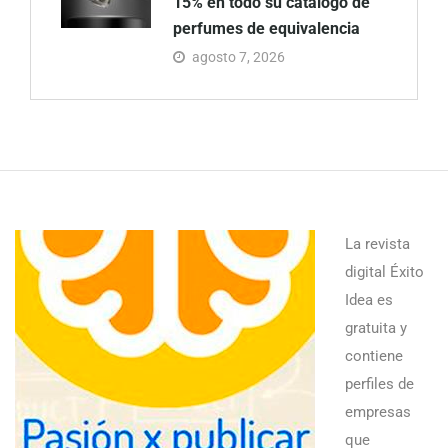
15% en todo su catálogo de
perfumes de equivalencia
agosto 7, 2026
La revista
digital Éxito
Idea es
gratuita y
contiene
perfiles de
empresas
que