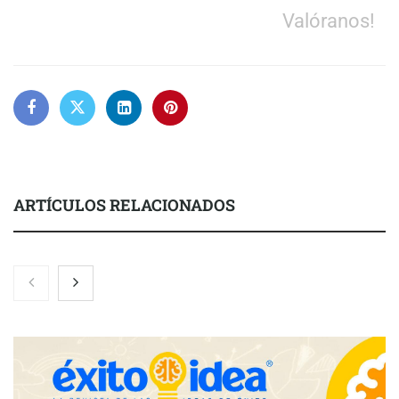
Valóranos!
ARTÍCULOS RELACIONADOS
Nicols presenta seis modelos de anillos de compromiso para el
eclipse solar del 12 de agosto
Zoomex mejora su Strategy Center con herramientas
avanzadas para trading estratégico