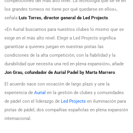
competiciones del más alto nivel. La tecnología que se ve en
los grandes torneos no tiene por qué quedarse en ellos»,
señala
Luis Torres, director general de Led Projects
.
«En Aurial buscamos para nuestros clubes lo mismo que se
exige en el más alto nivel. Elegir a Led Projects significa
garantizar a quienes juegan en nuestras pistas las
condiciones de la alta competición, con la fiabilidad y la
durabilidad que necesita una red en plena expansión», añade
Jon Grau, cofundador de Aurial Padel by Marta Marrero
.
El acuerdo nace con vocación de largo plazo y une la
experiencia de
Aurial
en la gestión de clubes y comunidades
de pádel con el liderazgo de
Led Projects
en iluminación para
pistas de pádel, dos compañías españolas en plena expansión
internacional.