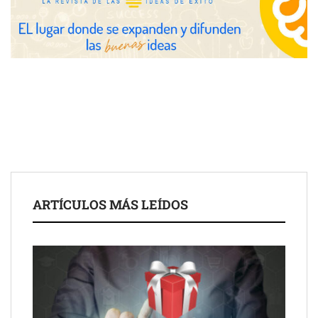
COMPALISS de LYSOTRIC: cuando un solo producto multiplica
las posibilidades del salón profesional
Fundación Mapfre y CISE lanzan el concurso ‘Talento Sénior’
para impulsar ideas innovadoras creadas por y para mayores
de 50 años
ARTÍCULOS MÁS LEÍDOS