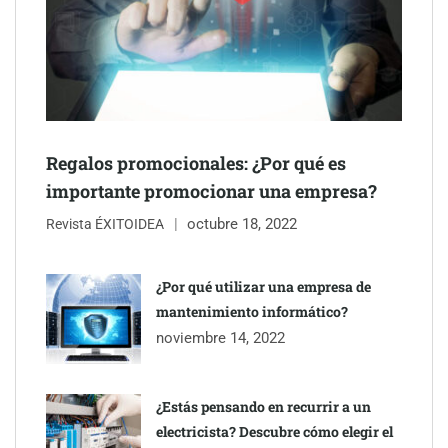
Schaeffler mejora su rentabilidad en el primer semestre de 2026
NOVA: innovación y diseño que transforman espacios de la
mano de Tormo Franquicias
Regalos promocionales: ¿Por qué es
importante promocionar una empresa?
octubre 18, 2022
Revista ÉXITOIDEA
¿Por qué utilizar una empresa de
mantenimiento informático?
noviembre 14, 2022
¿Estás pensando en recurrir a un
electricista? Descubre cómo elegir el