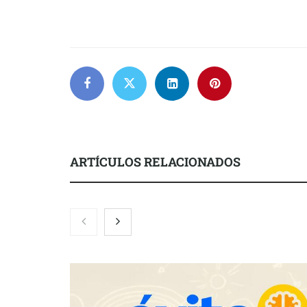
ARTÍCULOS RELACIONADOS
NOVA: innovación y diseño que
transforman espacios de la mano
de Tormo Franquicias