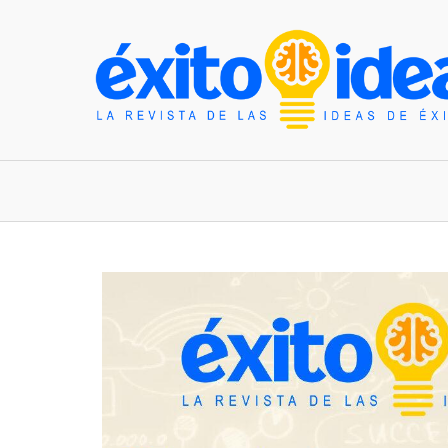
INICIO
ESTILO DE VIDA
TENDENCIAS Y N