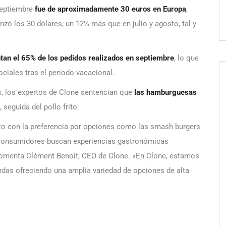
septiembre
fue de aproximadamente 30 euros en Europa
,
zó los 30 dólares, un 12% más que en julio y agosto, tal y
tan el 65% de los pedidos realizados en septiembre
, lo que
ociales tras el periodo vacacional.
as, los expertos de Clone sentencian que
las hamburguesas
, seguida del pollo frito.
nto con la preferencia por opciones como las smash burgers
s consumidores buscan experiencias gastronómicas
, comenta Clément Benoit, CEO de Clone. «En Clone, estamos
das ofreciendo una amplia variedad de opciones de alta