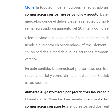
Clone
, la foodtech líder en Europa, ha registrado un
comparación con los meses de julio y agosto
. Este
mercados donde el delivery es más maduro como Rei
se ha registrado un aumento del 20%, tal y como s
«Hemos visto que la satisfacción de los consumido
tiende a aumentar en septiembre», afirma Clément 
en los pedidos a medida que las personas retoman 
verano».
En este sentido, la comodidad y la variedad son los 
vacaciones, tal y como afirma un estudio de Statist
estos factores.
Aumenta el gasto medio por pedido tras las vacaci
El análisis de Clone también revela un
aumento del 
comparación con agosto
, siendo estos pedidos rea