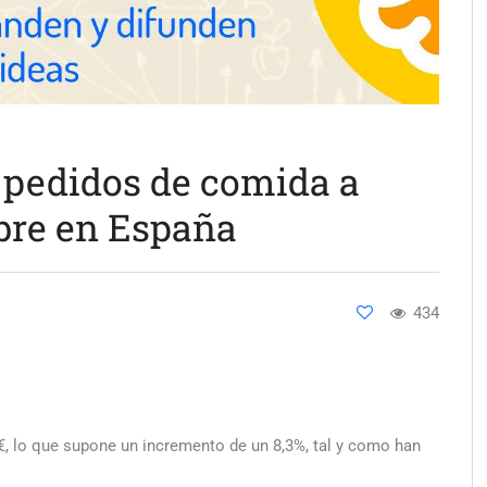
 pedidos de comida a
bre en España
434
, lo que supone un incremento de un 8,3%, tal y como han