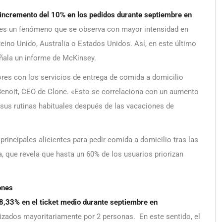
incremento del 10% en los pedidos durante septiembre en
 es un fenómeno que se observa con mayor intensidad en
no Unido, Australia o Estados Unidos. Así, en este último
eñala un informe de McKinsey.
res con los servicios de entrega de comida a domicilio
Benoit, CEO de Clone. «Esto se correlaciona con un aumento
sus rutinas habituales después de las vacaciones de
principales alicientes para pedir comida a domicilio tras las
a, que revela que hasta un 60% de los usuarios priorizan
ones
8,33% en el ticket medio durante septiembre en
lizados mayoritariamente por 2 personas. En este sentido, el