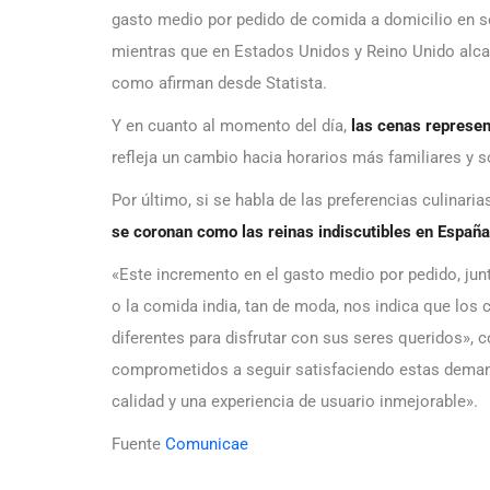
gasto medio por pedido de comida a domicilio en 
mientras que en Estados Unidos y Reino Unido alcan
como afirman desde Statista.
Y en cuanto al momento del día,
las cenas represen
refleja un cambio hacia horarios más familiares y s
Por último, si se habla de las preferencias culinari
se coronan como las reinas indiscutibles en España
«Este incremento en el gasto medio por pedido, ju
o la comida india, tan de moda, nos indica que lo
diferentes para disfrutar con sus seres queridos»
comprometidos a seguir satisfaciendo estas deman
calidad y una experiencia de usuario inmejorable».
Fuente
Comunicae