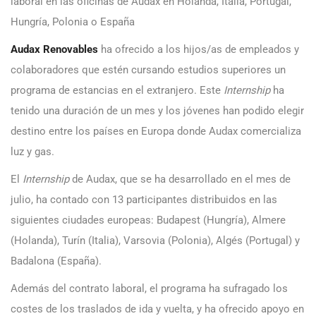
laboral en las oficinas de Audax en Holanda, Italia, Portugal,
Hungría, Polonia o España
Audax Renovables
ha ofrecido a los hijos/as de empleados y
colaboradores que estén cursando estudios superiores un
programa de estancias en el extranjero. Este
Internship
ha
tenido una duración de un mes y los jóvenes han podido elegir
destino entre los países en Europa donde Audax comercializa
luz y gas.
El
Internship
de Audax, que se ha desarrollado en el mes de
julio, ha contado con 13 participantes distribuidos en las
siguientes ciudades europeas: Budapest (Hungría), Almere
(Holanda), Turín (Italia), Varsovia (Polonia), Algés (Portugal) y
Badalona (España).
Además del contrato laboral, el programa ha sufragado los
costes de los traslados de ida y vuelta, y ha ofrecido apoyo en