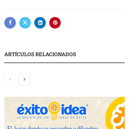
ARTÍCULOS RELACIONADOS
Nicols presenta seis modelos de anillos de compromiso para el
eclipse solar del 12 de agosto
Zoomex mejora su Strategy Center con herramientas
avanzadas para trading estratégico
COMPALISS de LYSOTRIC: cuando un solo producto multiplica