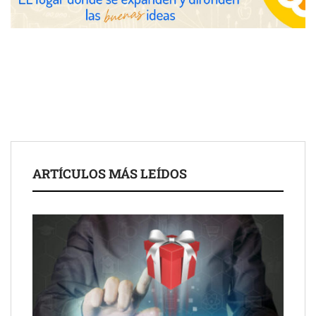
las posibilidades del salón profesional
Fundación Mapfre y CISE lanzan el concurso ‘Talento Sénior’
para impulsar ideas innovadoras creadas por y para mayores
de 50 años
ARTÍCULOS MÁS LEÍDOS
Schaeffler mejora su rentabilidad en el primer semestre de 2026