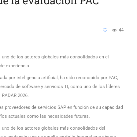
de la evaluación PAC
44
o uno de los actores globales más consolidados en el
de experiencia
ada por inteligencia artificial, ha sido reconocido por PAC,
mercado de software y servicios TI, como uno de los líderes
AC RADAR 2026.
les proveedores de servicios SAP en función de su capacidad
afíos actuales como las necesidades futuras.
o uno de los actores globales más consolidados del