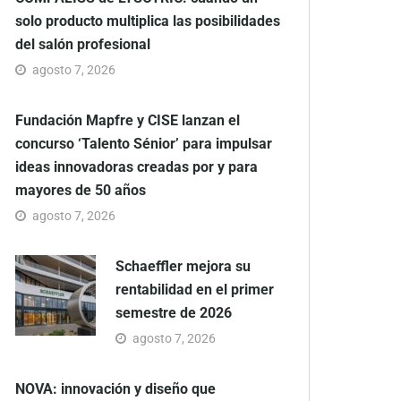
solo producto multiplica las posibilidades
del salón profesional
agosto 7, 2026
Fundación Mapfre y CISE lanzan el
concurso ‘Talento Sénior’ para impulsar
ideas innovadoras creadas por y para
mayores de 50 años
agosto 7, 2026
Schaeffler mejora su
rentabilidad en el primer
semestre de 2026
agosto 7, 2026
NOVA: innovación y diseño que