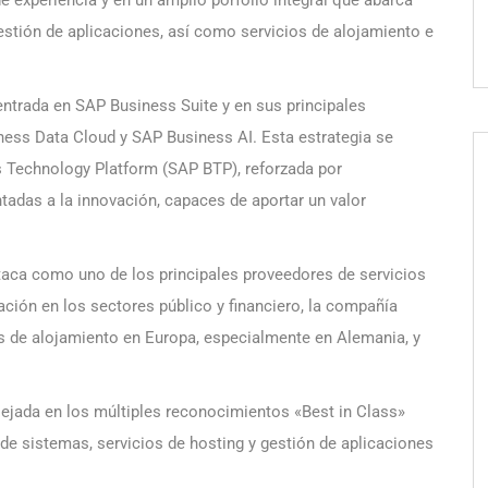
 experiencia y en un amplio porfolio integral que abarca
gestión de aplicaciones, así como servicios de alojamiento e
centrada en SAP Business Suite y en sus principales
ess Data Cloud y SAP Business AI. Esta estrategia se
 Technology Platform (SAP BTP), reforzada por
tadas a la innovación, capaces de aportar un valor
aca como uno de los principales proveedores de servicios
ción en los sectores público y financiero, la compañía
s de alojamiento en Europa, especialmente en Alemania, y
ejada en los múltiples reconocimientos «Best in Class»
de sistemas, servicios de hosting y gestión de aplicaciones