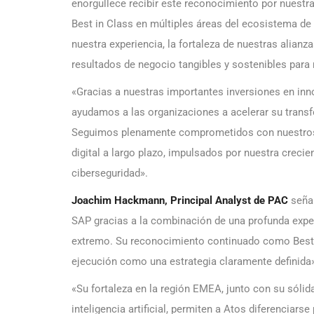
enorgullece recibir este reconocimiento por nuestra
Best in Class en múltiples áreas del ecosistema de 
nuestra experiencia, la fortaleza de nuestras alia
resultados de negocio tangibles y sostenibles para 
«Gracias a nuestras importantes inversiones en innov
ayudamos a las organizaciones a acelerar su transf
Seguimos plenamente comprometidos con nuestros 
digital a largo plazo, impulsados por nuestra crecien
ciberseguridad».
Joachim Hackmann, Principal Analyst de PAC
señal
SAP gracias a la combinación de una profunda exper
extremo. Su reconocimiento continuado como Best i
ejecución como una estrategia claramente definida
«Su fortaleza en la región EMEA, junto con su sóli
inteligencia artificial, permiten a Atos diferenciars