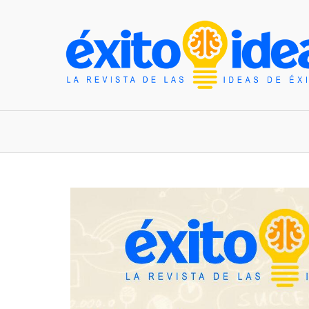
INICIO
ESTILO DE VIDA
TENDENCIAS Y N