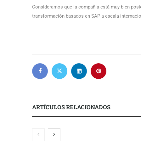
Consideramos que la compañía está muy bien posic
transformación basados en SAP a escala internacio
ARTÍCULOS RELACIONADOS
Nicols presenta seis modelos de
Zoomex mejor
anillos de compromiso para el
con herrami