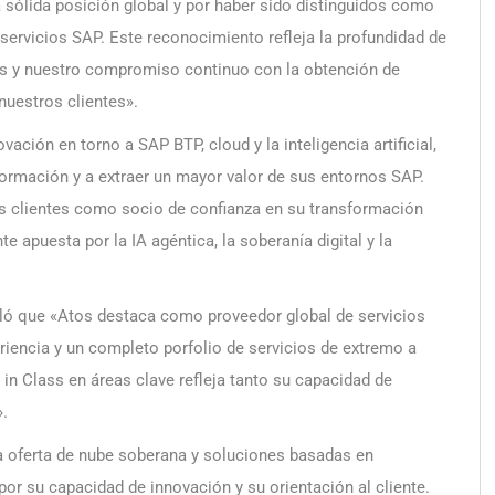
 sólida posición global y por haber sido distinguidos como
servicios SAP. Este reconocimiento refleja la profundidad de
nzas y nuestro compromiso continuo con la obtención de
nuestros clientes».
ación en torno a SAP BTP, cloud y la inteligencia artificial,
ormación y a extraer un mayor valor de sus entornos SAP.
clientes como socio de confianza en su transformación
te apuesta por la IA agéntica, la soberanía digital y la
ó que «Atos destaca como proveedor global de servicios
iencia y un completo porfolio de servicios de extremo a
n Class en áreas clave refleja tanto su capacidad de
».
da oferta de nube soberana y soluciones basadas en
e por su capacidad de innovación y su orientación al cliente.