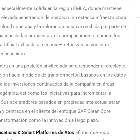
especialmente sólida en la región EMEA, donde mantiene
a elevada penetración de mercado. Su extensa infraestructura
loud soberana y la valoración positiva recibida por parte de
alidad de las propuestas, el acompañamiento durante los
rtificial aplicada al negocio— refuerzan su posición
y financiero.
tra en una posición privilegiada para responder al creciente
ión hacia modelos de transformación basados en los datos
taca las inversiones continuadas de la compañía en áreas
agéntica, así como las iniciativas para incrementar la
P. Sus aceleradores basados en propiedad intelectual serán
a y centrada en el cliente del enfoque SAP Clean Core,
ansformación como la innovación a largo plazo.
plications & Smart Platforms de Atos
afirmó que
«nos