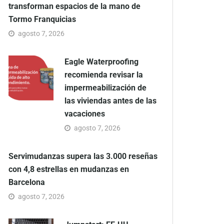
transforman espacios de la mano de
Tormo Franquicias
agosto 7, 2026
Eagle Waterproofing
recomienda revisar la
impermeabilización de
las viviendas antes de las
vacaciones
agosto 7, 2026
Servimudanzas supera las 3.000 reseñas
con 4,8 estrellas en mudanzas en
Barcelona
agosto 7, 2026