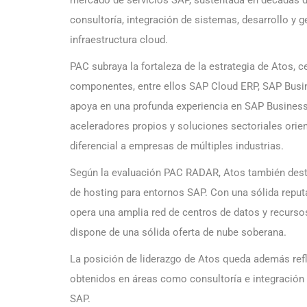
mercado de servicios SAP, sustentada en décadas de
consultoría, integración de sistemas, desarrollo y 
infraestructura cloud.
PAC subraya la fortaleza de la estrategia de Atos, 
componentes, entre ellos SAP Cloud ERP, SAP Busin
apoya en una profunda experiencia en SAP Business
aceleradores propios y soluciones sectoriales orien
diferencial a empresas de múltiples industrias.
Según la evaluación PAC RADAR, Atos también dest
de hosting para entornos SAP. Con una sólida reputa
opera una amplia red de centros de datos y recurso
dispone de una sólida oferta de nube soberana.
La posición de liderazgo de Atos queda además refl
obtenidos en áreas como consultoría e integración 
SAP.