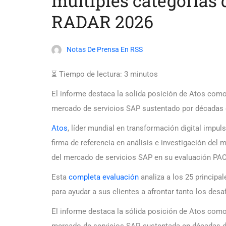
múltiples categorías 
RADAR 2026
Notas De Prensa En RSS
⏳ Tiempo de lectura:
3
minutos
El informe destaca la solida posición de Atos com
mercado de servicios SAP sustentado por décadas 
Atos
, líder mundial en transformación digital impuls
firma de referencia en análisis e investigación del 
del mercado de servicios SAP en su evaluación P
Esta
completa evaluación
analiza a los 25 principa
para ayudar a sus clientes a afrontar tanto los des
El informe destaca la sólida posición de Atos com