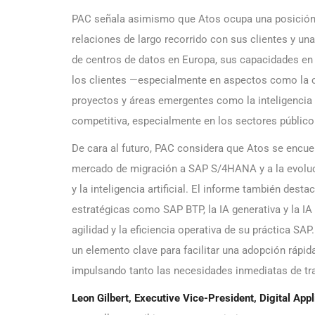
PAC señala asimismo que Atos ocupa una posición 
relaciones de largo recorrido con sus clientes y un
de centros de datos en Europa, sus capacidades en c
los clientes —especialmente en aspectos como la c
proyectos y áreas emergentes como la inteligencia a
competitiva, especialmente en los sectores público 
De cara al futuro, PAC considera que Atos se encuen
mercado de migración a SAP S/4HANA y a la evoluc
y la inteligencia artificial. El informe también des
estratégicas como SAP BTP, la IA generativa y la IA 
agilidad y la eficiencia operativa de su práctica SA
un elemento clave para facilitar una adopción rápid
impulsando tanto las necesidades inmediatas de tr
Leon Gilbert, Executive Vice-President, Digital Ap