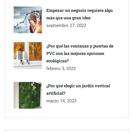
Empezar un negocio requiere algo
más que una gran idea
septiembre 27, 2022
Última llamada: los destinos con las mayores caídas de precios
para este agosto, según KAYAK
¿Por qué las ventanas y puertas de
PVC son las mejores opciones
ecológicas?
febrero 3, 2023
¿Por qué elegir un jardín vertical
artificial?
marzo 14, 2023