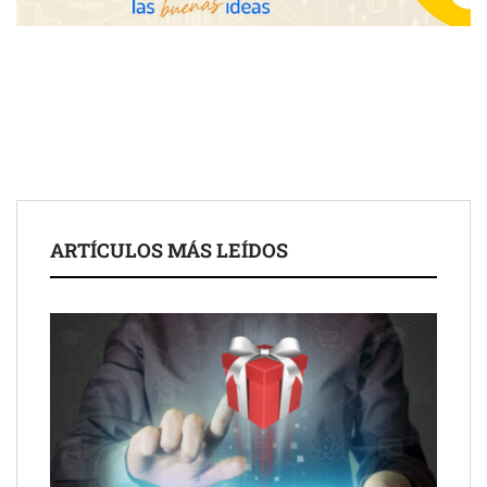
The Factory School explica por qué aprender herramientas de
IA ya no es suficiente para los profesionales de la arquitectura
Martín Mingorance Abogados consolida su posición como
despacho de abogados Málaga de referencia para empresas y
ARTÍCULOS MÁS LEÍDOS
particulares
Brisas del Estrecho abastece a la hostelería de Sevilla
conectando lonjas con establecimientos