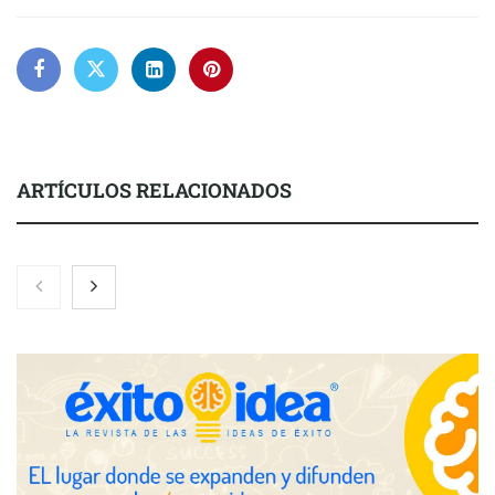
ARTÍCULOS RELACIONADOS
Gestoría Online reduce a unas horas el alta de autónomo