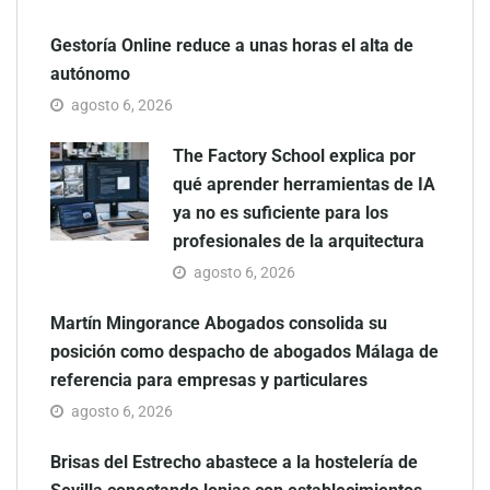
Gestoría Online reduce a unas horas el alta de
autónomo
agosto 6, 2026
The Factory School explica por
qué aprender herramientas de IA
ya no es suficiente para los
profesionales de la arquitectura
agosto 6, 2026
Martín Mingorance Abogados consolida su
posición como despacho de abogados Málaga de
referencia para empresas y particulares
agosto 6, 2026
Brisas del Estrecho abastece a la hostelería de