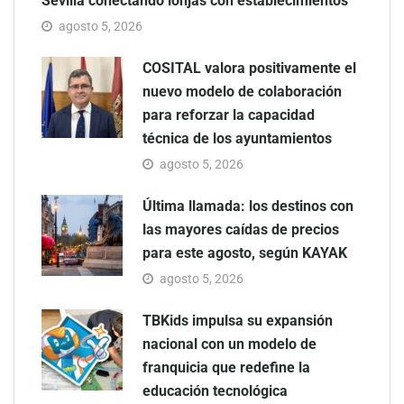
Sevilla conectando lonjas con establecimientos
agosto 5, 2026
COSITAL valora positivamente el
nuevo modelo de colaboración
para reforzar la capacidad
técnica de los ayuntamientos
agosto 5, 2026
Última llamada: los destinos con
las mayores caídas de precios
para este agosto, según KAYAK
agosto 5, 2026
TBKids impulsa su expansión
nacional con un modelo de
franquicia que redefine la
educación tecnológica