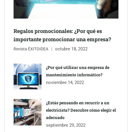
Regalos promocionales: ¿Por qué es
importante promocionar una empresa?
octubre 18, 2022
Revista ÉXITOIDEA
COSITAL valora positivamente el nuevo modelo de
colaboración para reforzar la capacidad técnica de los
¿Por qué utilizar una empresa de
ayuntamientos
mantenimiento informático?
noviembre 14, 2022
¿Estás pensando en recurrir a un
electricista? Descubre cómo elegir el
adecuado
septiembre 29, 2022