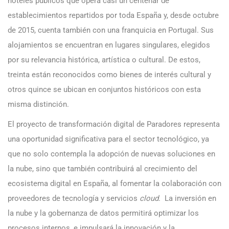
hoteles públicos que opera casi un centenar de
establecimientos repartidos por toda España y, desde octubre
de 2015, cuenta también con una franquicia en Portugal. Sus
alojamientos se encuentran en lugares singulares, elegidos
por su relevancia histórica, artística o cultural. De estos,
treinta están reconocidos como bienes de interés cultural y
otros quince se ubican en conjuntos históricos con esta
misma distinción.
El proyecto de transformación digital de Paradores representa
una oportunidad significativa para el sector tecnológico, ya
que no solo contempla la adopción de nuevas soluciones en
la nube, sino que también contribuirá al crecimiento del
ecosistema digital en España, al fomentar la colaboración con
proveedores de tecnología y servicios
cloud
. La inversión en
la nube y la gobernanza de datos permitirá optimizar los
procesos internos, e impulsará la innovación y la