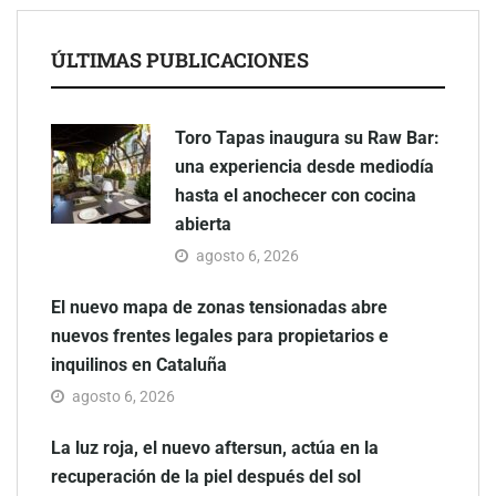
ÚLTIMAS PUBLICACIONES
Toro Tapas inaugura su Raw Bar:
una experiencia desde mediodía
hasta el anochecer con cocina
abierta
agosto 6, 2026
El nuevo mapa de zonas tensionadas abre
nuevos frentes legales para propietarios e
inquilinos en Cataluña
agosto 6, 2026
La luz roja, el nuevo aftersun, actúa en la
recuperación de la piel después del sol