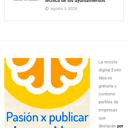
técnica de los ayuntamientos
agosto 5, 2026
La revista
digital Éxito
Idea es
gratuita y
contiene
perfiles de
empresas
que
destacan
por