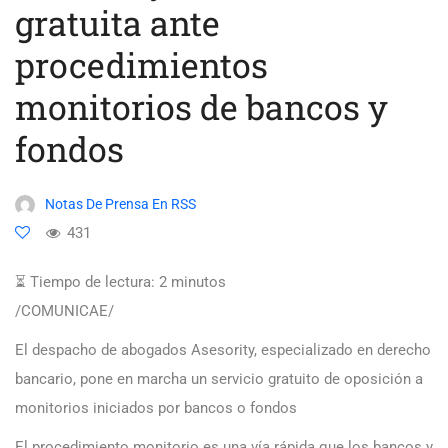
gratuita ante
procedimientos
monitorios de bancos y
fondos
Notas De Prensa En RSS
431
⏳ Tiempo de lectura:
2
minutos
/COMUNICAE/
El despacho de abogados Asesority, especializado en derecho
bancario, pone en marcha un servicio gratuito de oposición a
monitorios iniciados por bancos o fondos
El procedimiento monitorio es una vía rápida que los bancos y