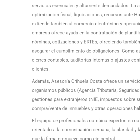
servicios esenciales y altamente demandados. La as
optimización fiscal, liquidaciones, recursos ante Hac
extiende también al comercio electrónico y operacio
empresa ofrece ayuda en la contratación de plantil
nóminas, cotizaciones y ERTEs, ofreciendo también 
asegurar el cumplimiento de obligaciones. Como ases
cierres contables, auditorías internas o ajustes con
clientes.
Además, Asesoría Orihuela Costa ofrece un servicio
organismos públicos (Agencia Tributaria, Seguridad 
gestiones para extranjeros (NIE, impuestos sobre s
compra/venta de inmuebles y otras operaciones ha
El equipo de profesionales combina expertos en cont
orientado a la comunicación cercana, la claridad y l
que la firma promueve como eje central.