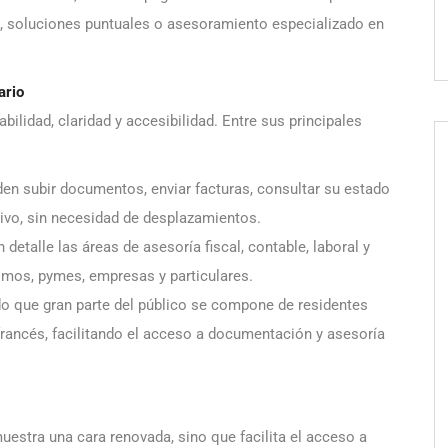
, soluciones puntuales o asesoramiento especializado en
ario
ilidad, claridad y accesibilidad. Entre sus principales
den subir documentos, enviar facturas, consultar su estado
itivo, sin necesidad de desplazamientos.
 detalle las áreas de asesoría fiscal, contable, laboral y
nomos, pymes, empresas y particulares.
do que gran parte del público se compone de residentes
 francés, facilitando el acceso a documentación y asesoría
estra una cara renovada, sino que facilita el acceso a