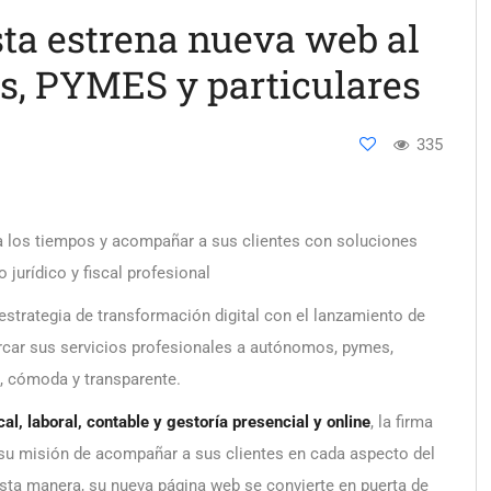
sta estrena nueva web al
s, PYMES y particulares
335
 los tiempos y acompañar a sus clientes con soluciones
jurídico y fiscal profesional
estrategia de transformación digital con el lanzamiento de
rcar sus servicios profesionales a autónomos, pymes,
l, cómoda y transparente.
l, laboral, contable y gestoría presencial y online
, la firma
e su misión de acompañar a sus clientes en cada aspecto del
 esta manera, su nueva página web se convierte en puerta de