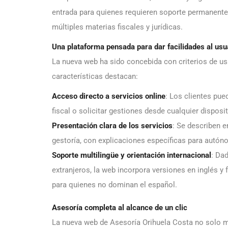
entrada para quienes requieren soporte permanente
múltiples materias fiscales y jurídicas.
Una plataforma pensada para dar facilidades al usu
La nueva web ha sido concebida con criterios de usab
características destacan:
Acceso directo a servicios online
: Los clientes pue
fiscal o solicitar gestiones desde cualquier dispos
Presentación clara de los servicios
: Se describen en
gestoría, con explicaciones específicas para autó
Soporte multilingüe y orientación internacional
: Da
extranjeros, la web incorpora versiones en inglés y
para quienes no dominan el español.
Asesoría completa al alcance de un clic
La nueva web de Asesoría Orihuela Costa no solo mu