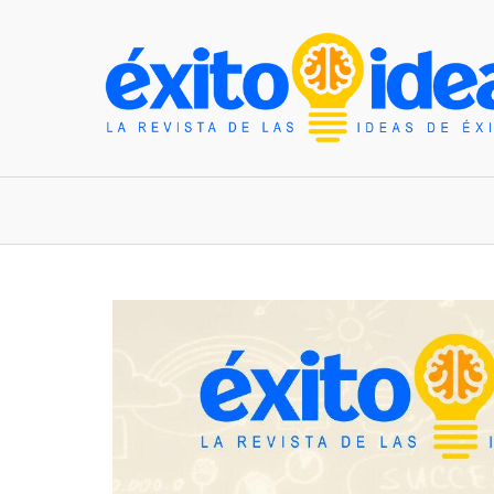
INICIO
ESTILO DE VIDA
TENDENCIAS Y N