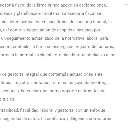
esoría fiscal de la firma brinda apoyo en declaraciones,
ienda y planificación tributaria. La asesoría fiscal se
nes internacionales. En cuestiones de asesoría laboral, la
la, así como la negociación de despidos, pasando por
un seguimiento actualizado de la normativa laboral para
ora contable, la firma se encarga del registro de facturas,
forme a la normativa vigente ofreciendo total confianza a los
 de gestoría integral que contempla actuaciones ante
Social, registros, notarías, trámites con ayuntamientos),
ucesiones, herencias), así como soporte en trámites de
bituales.
abilidad, fiscalidad, laboral y gestoría, con un enfoque
a seguridad de datos. La confianza y diligencia son valores