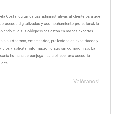
ela Costa: quitar cargas administrativas al cliente para que
a, procesos digitalizados y acompañamiento profesional, la
abiendo que sus obligaciones están en manos expertas.
ta a autónomos, empresarios, profesionales expatriados y
rvicios y solicitar información gratis sin compromiso. La
 cercanía humana se conjugan para ofrecer una asesoría
gital.
Valóranos!