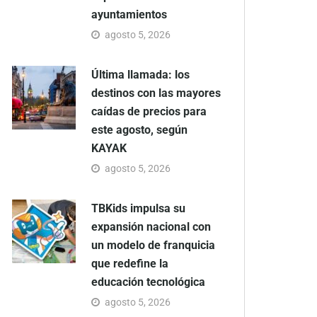
ayuntamientos
agosto 5, 2026
Última llamada: los
destinos con las mayores
caídas de precios para
este agosto, según
KAYAK
agosto 5, 2026
TBKids impulsa su
expansión nacional con
un modelo de franquicia
que redefine la
educación tecnológica
agosto 5, 2026