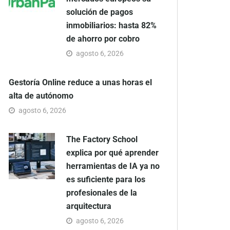
solución de pagos
inmobiliarios: hasta 82%
de ahorro por cobro
agosto 6, 2026
Gestoría Online reduce a unas horas el
alta de autónomo
agosto 6, 2026
The Factory School
explica por qué aprender
herramientas de IA ya no
es suficiente para los
profesionales de la
arquitectura
agosto 6, 2026