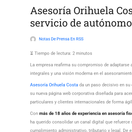
Asesoría Orihuela Co
servicio de autónomo
Notas De Prensa En RSS
⏳ Tiempo de lectura:
2
minutos
La empresa reafirma su compromiso de adaptarse a
integrales y una visión moderna en el asesoramiento 
Asesoría Orihuela Costa
da un paso decisivo en su 
su nueva página web corporativa diseñada para ace
particulares y clientes internacionales de forma ági
Con
más de 18 años de experiencia en asesoría fisca
ha querido consolidar un canal digital que refuerc
cumplimiento administrativo, tributario y legal. De