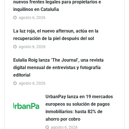
nuevos frentes legales para propietarios e
inquilinos en Cataluña
agosto 6, 2026
La luz roja, el nuevo aftersun, actúa en la
recuperación de la piel después del sol
agosto 6, 2026
Eulalia Roig lanza ‘The Journal’, una revista
digital mensual de entrevistas y fotografía
editorial
agosto 6, 2026
UrbanPay lanza en 19 mercados
europeos su solución de pagos
inmobiliarios: hasta 82% de
ahorro por cobro
agosto 6, 2026