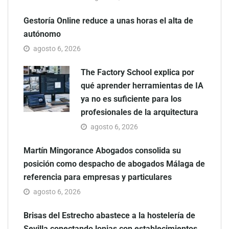
Gestoría Online reduce a unas horas el alta de
autónomo
agosto 6, 2026
The Factory School explica por
qué aprender herramientas de IA
ya no es suficiente para los
profesionales de la arquitectura
agosto 6, 2026
Martín Mingorance Abogados consolida su
posición como despacho de abogados Málaga de
referencia para empresas y particulares
agosto 6, 2026
Brisas del Estrecho abastece a la hostelería de
Sevilla conectando lonjas con establecimientos