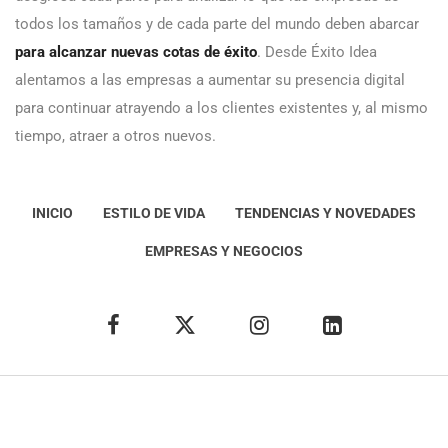
todos los tamaños y de cada parte del mundo deben abarcar
para alcanzar nuevas cotas de éxito
. Desde Éxito Idea
alentamos a las empresas a aumentar su presencia digital
para continuar atrayendo a los clientes existentes y, al mismo
tiempo, atraer a otros nuevos.
INICIO
ESTILO DE VIDA
TENDENCIAS Y NOVEDADES
EMPRESAS Y NEGOCIOS
Éxito Idea
Aviso