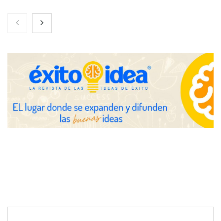
Toro Tapas inaugura su Raw Bar: una experiencia desde
mediodía hasta el anochecer con cocina abierta
El nuevo mapa de zonas tensionadas abre nuevos frentes
legales para propietarios e inquilinos en Cataluña