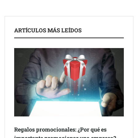
El nuevo mapa de zonas tensionadas abre nuevos frentes
legales para propietarios e inquilinos en Cataluña
La luz roja, el nuevo aftersun, actúa en la recuperación de la piel
ARTÍCULOS MÁS LEÍDOS
después del sol
Eulalia Roig lanza ‘The Journal’, una revista digital mensual de
entrevistas y fotografía editorial
Regalos promocionales: ¿Por qué es