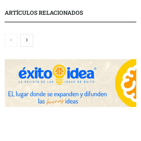
ARTÍCULOS RELACIONADOS
Toro Tapas inaugura su Raw Bar: una experiencia desde
mediodía hasta el anochecer con cocina abierta