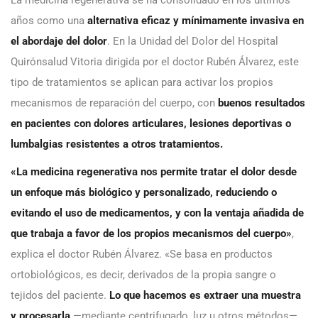
años como una
alternativa eficaz y mínimamente invasiva en
el abordaje del dolor
. En la Unidad del Dolor del Hospital
Quirónsalud Vitoria dirigida por el doctor Rubén Álvarez, este
tipo de tratamientos se aplican para activar los propios
mecanismos de reparación del cuerpo, con
buenos resultados
en pacientes con dolores articulares, lesiones deportivas o
lumbalgias resistentes a otros tratamientos.
«La medicina regenerativa nos permite tratar el dolor desde
un enfoque más biológico y personalizado, reduciendo o
evitando el uso de medicamentos, y con la ventaja añadida de
que trabaja a favor de los propios mecanismos del cuerpo»
,
explica el doctor Rubén Álvarez. «Se basa en productos
ortobiológicos, es decir, derivados de la propia sangre o
tejidos del paciente.
Lo que hacemos es extraer una muestra
y procesarla
—mediante centrifugado, luz u otros métodos—