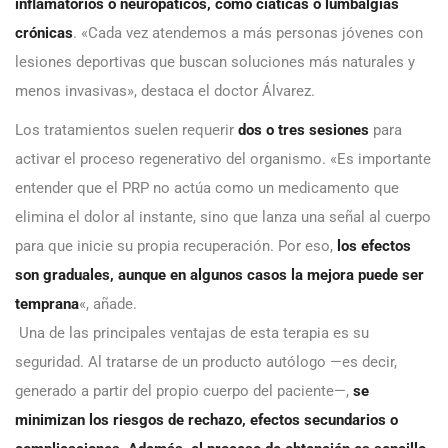
inflamatorios o neuropáticos, como ciáticas o lumbalgias
crónicas
. «Cada vez atendemos a más personas jóvenes con
lesiones deportivas que buscan soluciones más naturales y
menos invasivas», destaca el doctor Álvarez.
Los tratamientos suelen requerir
dos o tres sesiones
para
activar el proceso regenerativo del organismo. «Es importante
entender que el PRP no actúa como un medicamento que
elimina el dolor al instante, sino que lanza una señal al cuerpo
para que inicie su propia recuperación. Por eso,
los efectos
son graduales, aunque en algunos casos la mejora puede ser
temprana
«, añade.
Una de las principales ventajas de esta terapia es su
seguridad. Al tratarse de un producto autólogo —es decir,
generado a partir del propio cuerpo del paciente—,
se
minimizan los riesgos de rechazo, efectos secundarios o