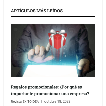
ayuntamientos
ARTÍCULOS MÁS LEÍDOS
Última llamada: los destinos con las mayores caídas de precios
para este agosto, según KAYAK
Regalos promocionales: ¿Por qué es
importante promocionar una empresa?
octubre 18, 2022
Revista ÉXITOIDEA