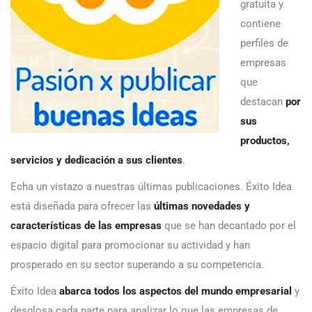
gratuita y
contiene
perfiles de
empresas
que
destacan
por
sus
productos,
servicios y dedicación a sus clientes
.
Echa un vistazo a nuestras últimas publicaciones. Éxito Idea
está diseñada para ofrecer las
últimas novedades y
características de las empresas
que se han decantado por el
espacio digital para promocionar su actividad y han
prosperado en su sector superando a su competencia.
Éxito Idea
abarca todos los aspectos del mundo empresarial
y
desglosa cada parte para analizar lo que las empresas de