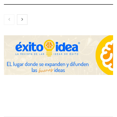
Brisas del Estrecho abastece a la hostelería de Sevilla
conectando lonjas con establecimientos
COSITAL valora positivamente el nuevo modelo de
colaboración para reforzar la capacidad técnica de los