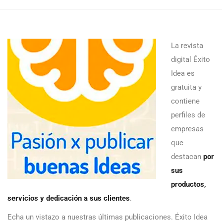
La revista
digital Éxito
Idea es
gratuita y
contiene
perfiles de
empresas
que
destacan
por
sus
productos,
servicios y dedicación a sus clientes
.
Echa un vistazo a nuestras últimas publicaciones. Éxito Idea