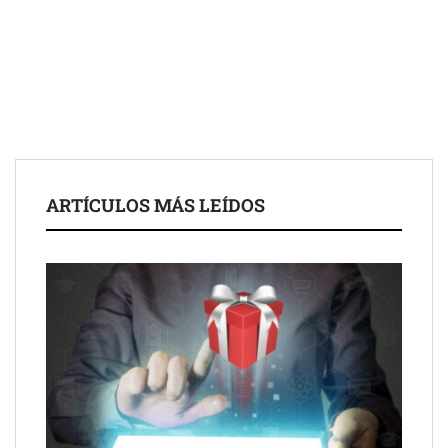
Schaeffler mejora su rentabilidad en el primer semestre de 2026
NOVA: innovación y diseño que transforman espacios de la
mano de Tormo Franquicias
ARTÍCULOS MÁS LEÍDOS
Eagle Waterproofing recomienda revisar la