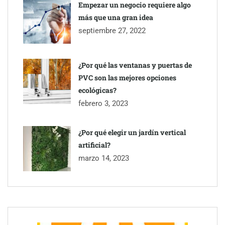
Empezar un negocio requiere algo
más que una gran idea
septiembre 27, 2022
¿Por qué las ventanas y puertas de
PVC son las mejores opciones
ecológicas?
febrero 3, 2023
¿Por qué elegir un jardín vertical
artificial?
Esenzzia da la bienvenida a agosto con descuentos del 15% en
todo su catálogo de perfumes de equivalencia
marzo 14, 2023