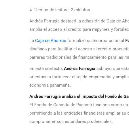
⏳ Tiempo de lectura:
2
minutos
Andrés Farrugia destacó la adhesión de Caja de Aho
amplía el acceso al crédito para mipymes y fortale
La
Caja de Ahorros
formalizó su incorporación al
F
diseñado para facilitar el acceso al crédito produ
barreras tradicionales de financiamiento para las 
En este contexto,
Andrés Farrugia
subrayó que esta 
orientada a fortalecer el tejido empresarial y ampli
economía panameña.
Andrés Farrugia analiza el impacto del Fondo de Ga
El Fondo de Garantía de Panamá funciona como u
permitiendo a las entidades financieras ampliar su
comprometer sus estándares prudenciales.