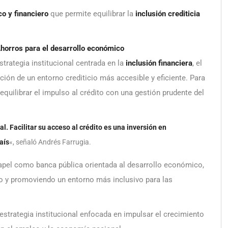
co y financiero
que permite equilibrar la
inclusión crediticia
Ahorros para el desarrollo económico
strategia institucional centrada en la
inclusión financiera
, el
ción de un entorno crediticio más accesible y eficiente. Para
equilibrar el impulso al crédito con una gestión prudente del
. Facilitar su acceso al crédito es una inversión en
aís
«, señaló Andrés Farrugia.
apel como banca pública orientada al desarrollo económico,
vo y promoviendo un entorno más inclusivo para las
estrategia institucional enfocada en impulsar el crecimiento