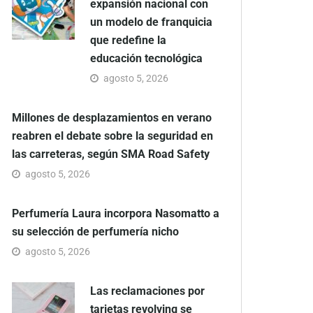
expansión nacional con
un modelo de franquicia
que redefine la
educación tecnológica
agosto 5, 2026
Millones de desplazamientos en verano
reabren el debate sobre la seguridad en
las carreteras, según SMA Road Safety
agosto 5, 2026
Perfumería Laura incorpora Nasomatto a
su selección de perfumería nicho
agosto 5, 2026
Las reclamaciones por
tarjetas revolving se