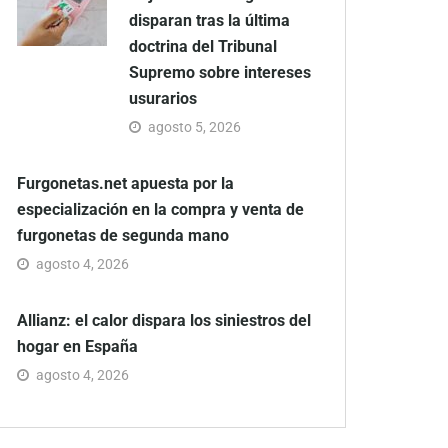
disparan tras la última
doctrina del Tribunal
Supremo sobre intereses
usurarios
agosto 5, 2026
Furgonetas.net apuesta por la
especialización en la compra y venta de
furgonetas de segunda mano
agosto 4, 2026
Allianz: el calor dispara los siniestros del
hogar en España
agosto 4, 2026