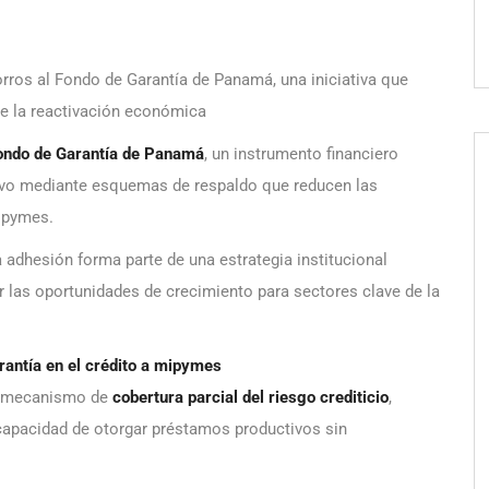
rros al Fondo de Garantía de Panamá, una iniciativa que
ce la reactivación económica
ondo de Garantía de Panamá
, un instrumento financiero
ctivo mediante esquemas de respaldo que reducen las
mipymes.
adhesión forma parte de una estrategia institucional
ar las oportunidades de crecimiento para sectores clave de la
rantía en el crédito a mipymes
n mecanismo de
cobertura parcial del riesgo crediticio
,
 capacidad de otorgar préstamos productivos sin