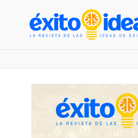
INICIO
ESTILO DE VIDA
TENDENCIAS Y N