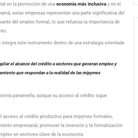
atal en la promoción de una
economía más inclusiva
y en el
má, estas empresas representan una parte significativa del
vante del empleo formal, lo que refuerza la importancia de
nto.
s integra este instrumento dentro de una estrategia orientada
pliar el alcance del crédito a sectores que generan empleo y
iamiento que respondan a la realidad de las mipymes
nomía panameña, aunque su acceso al crédito sigue
l acceso al crédito productivo para mipymes formales,
imiento empresarial, promover la inversión y la formalización
empleo en sectores clave de la economía.