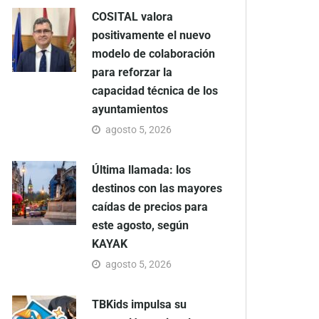
COSITAL valora
positivamente el nuevo
modelo de colaboración
para reforzar la
capacidad técnica de los
ayuntamientos
agosto 5, 2026
Última llamada: los
destinos con las mayores
caídas de precios para
este agosto, según
KAYAK
agosto 5, 2026
TBKids impulsa su