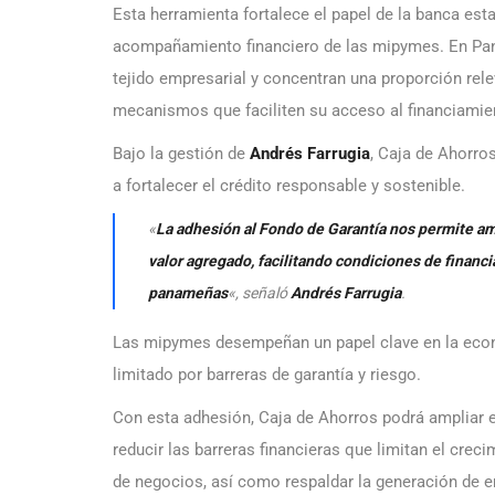
Esta herramienta fortalece el papel de la banca est
acompañamiento financiero de las mipymes. En Pana
tejido empresarial y concentran una proporción rele
mecanismos que faciliten su acceso al financiamie
Bajo la gestión de
Andrés Farrugia
, Caja de Ahorro
a fortalecer el crédito responsable y sostenible.
«
La adhesión al Fondo de Garantía nos permite am
valor agregado, facilitando condiciones de financ
panameñas
«, señaló
Andrés Farrugia
.
Las mipymes desempeñan un papel clave en la eco
limitado por barreras de garantía y riesgo.
Con esta adhesión, Caja de Ahorros podrá ampliar e
reducir las barreras financieras que limitan el crec
de negocios, así como respaldar la generación de 