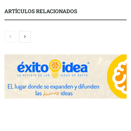
ARTÍCULOS RELACIONADOS
Toro Tapas inaugura su Raw Bar: una experiencia desde
mediodía hasta el anochecer con cocina abierta