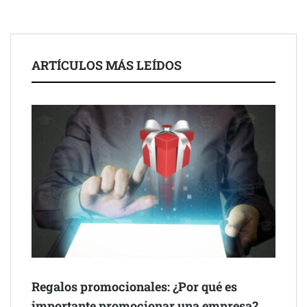
El nuevo mapa de zonas tensionadas abre nuevos frentes
legales para propietarios e inquilinos en Cataluña
La luz roja, el nuevo aftersun, actúa en la recuperación de la piel
ARTÍCULOS MÁS LEÍDOS
después del sol
Eulalia Roig lanza ‘The Journal’, una revista digital mensual de
entrevistas y fotografía editorial
Regalos promocionales: ¿Por qué es
importante promocionar una empresa?