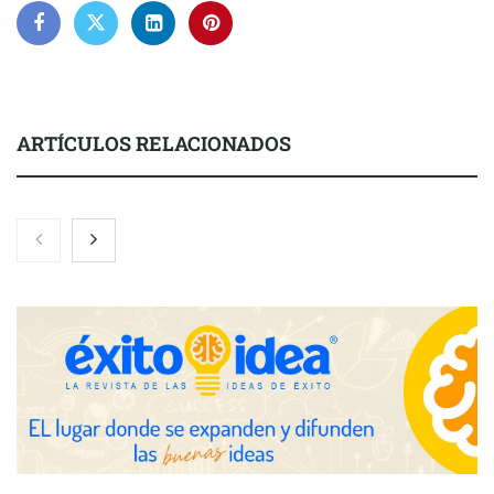
ARTÍCULOS RELACIONADOS
Nicols presenta seis modelos de anillos de compromiso para el
eclipse solar del 12 de agosto
Zoomex mejora su Strategy Center con herramientas
avanzadas para trading estratégico
COMPALISS de LYSOTRIC: cuando un solo producto multiplica
las posibilidades del salón profesional