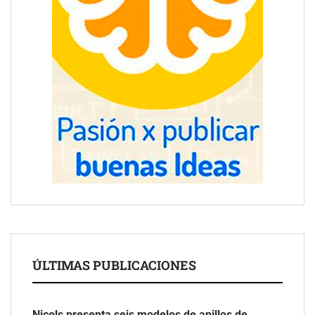
ÚLTIMAS PUBLICACIONES
Nicols presenta seis modelos de anillos de