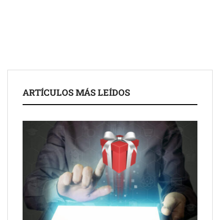
Fundación Mapfre y CISE lanzan el concurso ‘Talento Sénior’
para impulsar ideas innovadoras creadas por y para mayores
de 50 años
ARTÍCULOS MÁS LEÍDOS
Schaeffler mejora su rentabilidad en el primer semestre de 2026
NOVA: innovación y diseño que transforman espacios de la
mano de Tormo Franquicias