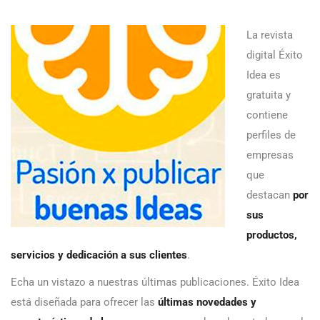
La revista
digital Éxito
Idea es
gratuita y
contiene
perfiles de
empresas
que
destacan
por
sus
productos,
servicios y dedicación a sus clientes
.
Echa un vistazo a nuestras últimas publicaciones. Éxito Idea
está diseñada para ofrecer las
últimas novedades y