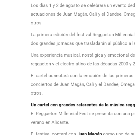
Los días 1 y 2 de agosto se celebrará un evento ded
actuaciones de Juan Magán, Cali y el Dandee, Omeg
otros
La primera edición del festival Reggaeton Millennia
dos grandes jornadas que trasladarán al público a l
Una experiencia musical, nostálgica y emocional de
reggaeton y el electrolatino de las décadas 2000 y 
El cartel conectará con la emoción de las primeras 
conciertos de Juan Magán, Cali y el Dandee, Omega
otros.
Un cartel con grandes referentes de la música reg
El Reggaeton Millennial Fest se presenta con una pr
verano en Alicante.
El festival contará con
Juan Magán
como uno de sus