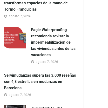
transforman espacios de la mano de
Tormo Franquicias
agosto 7, 2026
Eagle Waterproofing
recomienda revisar la
impermeabilización de
las viviendas antes de las
vacaciones
agosto 7, 2026
Servimudanzas supera las 3.000 reseñas
con 4,8 estrellas en mudanzas en
Barcelona
agosto 7, 2026