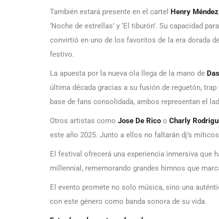
También estará presente en el cartel
Henry Méndez
‘Noche de estrellas’ y ‘El tiburón’. Su capacidad pa
convirtió en uno de los favoritos de la era dorada d
festivo.
La apuesta por la nueva ola llega de la mano de
Das
última década gracias a su fusión de reguetón, tra
base de fans consolidada, ambos representan el lad
Otros artistas como
Jose De Rico
o
Charly Rodrig
este año 2025. Junto a ellos no faltarán dj’s mític
El festival ofrecerá una experiencia inmersiva que 
millennial, rememorando grandes himnos que marca
El evento promete no solo música, sino una auténtic
con este género como banda sonora de su vida.