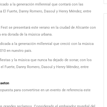
icado a la generación millennial que contará con las
a El Fuerte, Danny Romero, Dasoul y Henry Méndez, entre
l Fest se presentará este verano en la ciudad de Alicante con
a era dorada de la música urbana.
dicada a la generación millennial que creció con la música
2010 en nuestro país.
fiestas y la música que nunca ha dejado de sonar, con los
 el Fuerte, Danny Romero, Dasoul y Henry Méndez, entre
gaeton
opuesta para convertirse en un evento de referencia este
 grandes reclamos. Considerado el embajador mundial del