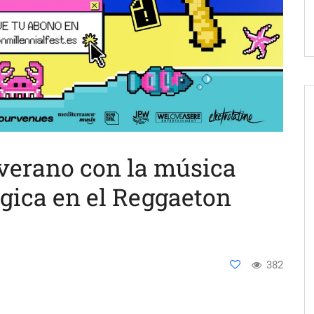
 verano con la música
gica en el Reggaeton
382