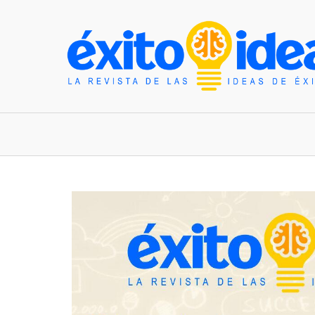
INICIO
ESTILO DE VIDA
TENDENCIAS Y N