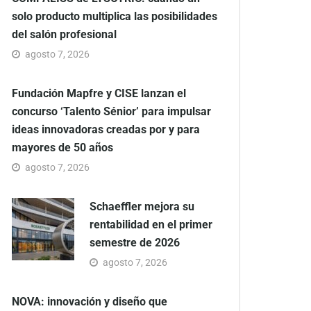
solo producto multiplica las posibilidades
del salón profesional
agosto 7, 2026
Fundación Mapfre y CISE lanzan el
concurso ‘Talento Sénior’ para impulsar
ideas innovadoras creadas por y para
mayores de 50 años
agosto 7, 2026
Schaeffler mejora su
rentabilidad en el primer
semestre de 2026
agosto 7, 2026
NOVA: innovación y diseño que