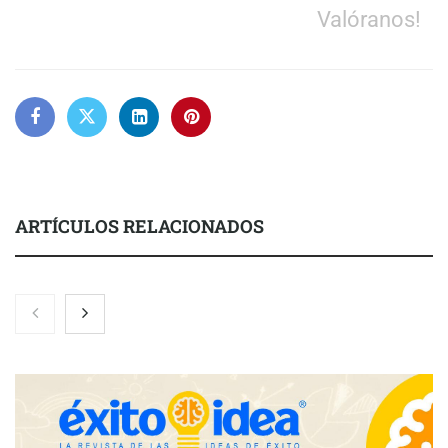
Valóranos!
ARTÍCULOS RELACIONADOS
COMPALISS de LYSOTRIC: cuando un solo producto multiplica
las posibilidades del salón profesional
Fundación Mapfre y CISE lanzan el concurso ‘Talento Sénior’
para impulsar ideas innovadoras creadas por y para mayores
de 50 años