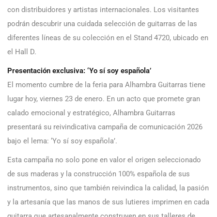
con distribuidores y artistas internacionales. Los visitantes
podrán descubrir una cuidada selección de guitarras de las
diferentes líneas de su colección en el Stand 4720, ubicado en
el Hall D.
Presentación exclusiva: ‘Yo sí soy española’
El momento cumbre de la feria para Alhambra Guitarras tiene
lugar hoy, viernes 23 de enero. En un acto que promete gran
calado emocional y estratégico, Alhambra Guitarras
presentará su reivindicativa campaña de comunicación 2026
bajo el lema: ‘Yo sí soy española’.
Esta campaña no solo pone en valor el origen seleccionado
de sus maderas y la construcción 100% española de sus
instrumentos, sino que también reivindica la calidad, la pasión
y la artesanía que las manos de sus lutieres imprimen en cada
guitarra que artesanalmente construyen en sus talleres de