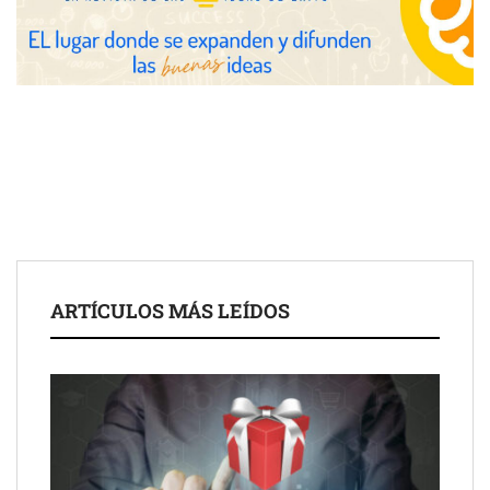
ARTÍCULOS MÁS LEÍDOS
Schaeffler mejora su rentabilidad en el primer semestre de 2026
NOVA: innovación y diseño que transforman espacios de la
mano de Tormo Franquicias