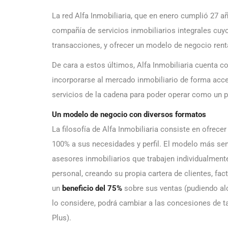
La red Alfa Inmobiliaria, que en enero cumplió 27 a
compañía de servicios inmobiliarios integrales cuyo 
transacciones, y ofrecer un modelo de negocio renta
De cara a estos últimos, Alfa Inmobiliaria cuenta c
incorporarse al mercado inmobiliario de forma acce
servicios de la cadena para poder operar como un pr
Un modelo de negocio con diversos formatos
La filosofía de Alfa Inmobiliaria consiste en ofre
100% a sus necesidades y perfil. El modelo más senc
asesores inmobiliarios que trabajen individualmente
personal, creando su propia cartera de clientes, fact
un
beneficio del 75%
sobre sus ventas (pudiendo alc
lo considere, podrá cambiar a las concesiones de t
Plus).