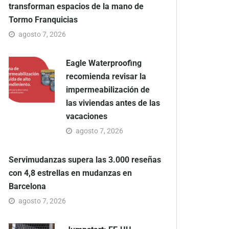
transforman espacios de la mano de
Tormo Franquicias
agosto 7, 2026
Eagle Waterproofing
recomienda revisar la
impermeabilización de
las viviendas antes de las
vacaciones
agosto 7, 2026
Servimudanzas supera las 3.000 reseñas
con 4,8 estrellas en mudanzas en
Barcelona
agosto 7, 2026