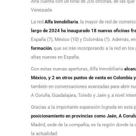
Alfa cuenta con un total de 205 oficinas, de las qu
Venezuela
La red
Alfa Inmobiliaria
, la mayor de red de comerc
largo de 2024 ha inaugurado 18 nuevas oficinas fr
España (7), México (10) y Colombia (1). Además, en
formación
, que se irán incorporando a la red en l
altas nuevas en España.
Con estas nuevas aperturas, Alfa Inmobiliaria
alcan
México, y 2 en otros puntos de venta en Colombia 
también en conversaciones avanzadas para abrir nue
A Coruña, Guadalajara, Toledo y Jaén y, a nivel inte
Gracias a la importante expansión lograda en esta p
posicionamiento en
provincias como Jaén, A Coruña
Madrid, sede de la compañía, es la región donde la
la actualidad.