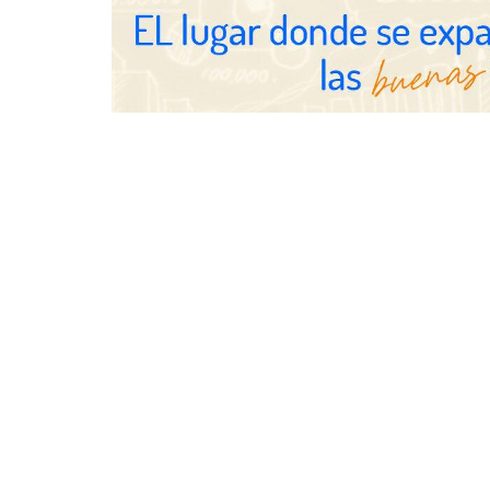
Schaeffler m
en el primer