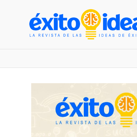
INICIO
ESTILO DE VIDA
TENDENCIAS Y N