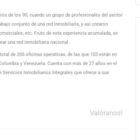
pios de los 90, cuando un grupo de profesionales del sector
abajo conjunto de una red inmobiliaria, y así crearon
comerciales, etc. Fruto de esta experiencia acumulada, se
rear una red inmobiliaria nacional.
total de 205 oficinas operativas,
de las que 103 están en
 Colombia y Venezuela. Cuenta con más de 27 años en el
 Servicios Inmobiliarios Integrales que ofrece a sus
Valóranos!