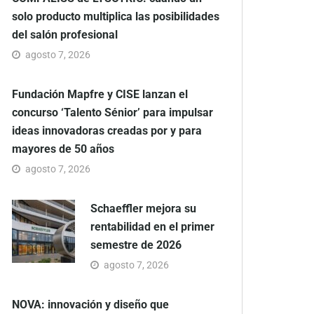
solo producto multiplica las posibilidades
del salón profesional
agosto 7, 2026
Fundación Mapfre y CISE lanzan el
concurso ‘Talento Sénior’ para impulsar
ideas innovadoras creadas por y para
mayores de 50 años
agosto 7, 2026
Schaeffler mejora su
rentabilidad en el primer
semestre de 2026
agosto 7, 2026
NOVA: innovación y diseño que