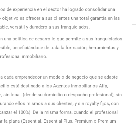
ños de experiencia en el sector ha logrado consolidar una
objetivo es ofrecer a sus clientes una total garantía en las
ble, versátil y duradero a sus franquiciados.
on una política de desarrollo que permite a sus franquiciados
sible, beneficiándose de toda la formación, herramientas y
ofesional inmobiliario.
cer a cada emprendedor un modelo de negocio que se adapte
illo está destinado a los Agentes Inmobiliarios Alfa,
, sin local, (desde su domicilio o despacho profesional), sin
urando ellos mismos a sus clientes, y sin royalty fijos, con
anzar el 100%). De la misma forma, cuando el profesional
arifa plana (Essential, Essential Plus, Premium o Premium