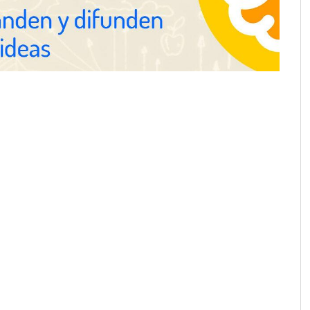
ejora su rentabilidad
 semestre de 2026