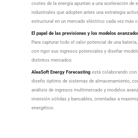
costes de la energía apuntan a una aceleración de
industriales que adopten antes una estrategia act
estructural en un mercado eléctrico cada vez más 
El papel de las previsiones y los modelos avanzado
Para capturar todo el valor potencial de una baterí
con rigor sus ingresos potenciales y diseñar mode
distintos mercados.
AleaSoft Energy Forecasting
está colaborando con g
diseño óptimo de sistemas de almacenamiento, c
análisis de ingresos multimercado y modelos avanz
inversión sólidas y bancables, orientadas a maximiza
energético.