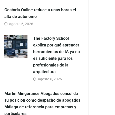
Gestoría Online reduce a unas horas el
alta de autónomo
agosto 6, 2026
The Factory School
explica por qué aprender
herramientas de IA ya no
es suficiente para los
profesionales de la
arquitectura
agosto 6, 2026
Martín Mingorance Abogados consolida
su posición como despacho de abogados
Málaga de referencia para empresas y
particulares