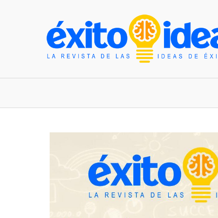
INICIO
ESTILO DE VIDA
TENDENCIAS Y N