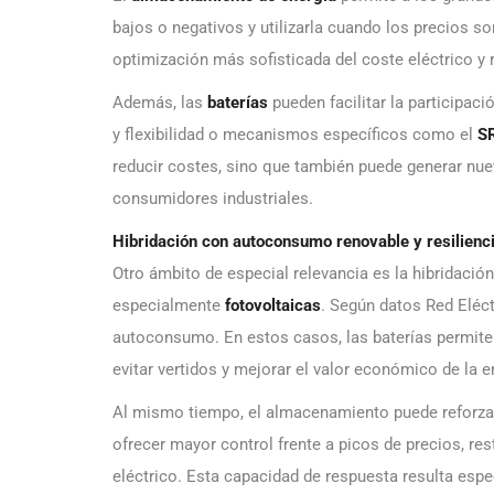
bajos o negativos y utilizarla cuando los precios s
optimización más sofisticada del coste eléctrico y r
Además, las
baterías
pueden facilitar la participac
y flexibilidad o mecanismos específicos como el
S
reducir costes, sino que también puede generar nue
consumidores industriales.
Hibridación con autoconsumo renovable y resilienci
Otro ámbito de especial relevancia es la hibridació
especialmente
fotovoltaicas
. Según datos Red Eléct
autoconsumo. En estos casos, las baterías permite
evitar vertidos y mejorar el valor económico de la 
Al mismo tiempo, el almacenamiento puede reforzar la
ofrecer mayor control frente a picos de precios, res
eléctrico. Esta capacidad de respuesta resulta esp