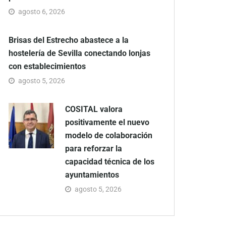
agosto 6, 2026
Brisas del Estrecho abastece a la
hostelería de Sevilla conectando lonjas
con establecimientos
agosto 5, 2026
COSITAL valora
positivamente el nuevo
modelo de colaboración
para reforzar la
capacidad técnica de los
ayuntamientos
agosto 5, 2026