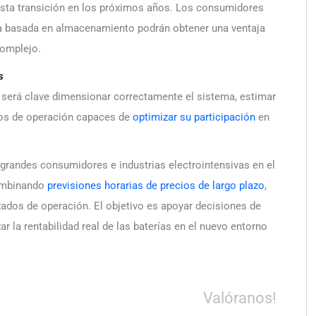
 esta transición en los próximos años. Los consumidores
iva basada en almacenamiento podrán obtener una ventaja
complejo.
s
a, será clave dimensionar correctamente el sistema, estimar
los de operación capaces de
optimizar su participación
en
randes consumidores e industrias electrointensivas en el
ombinando
previsiones horarias de precios de largo plazo
,
ados de operación. El objetivo es apoyar decisiones de
r la rentabilidad real de las baterías en el nuevo entorno
Valóranos!