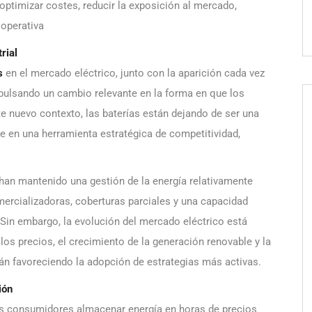
ptimizar costes, reducir la exposición al mercado,
 operativa
rial
s
en el mercado eléctrico, junto con la aparición cada vez
mpulsando un cambio relevante en la forma en que los
e nuevo contexto, las baterías están dejando de ser una
 en una herramienta estratégica de competitividad,
han mantenido una gestión de la energía relativamente
ercializadoras, coberturas parciales y una capacidad
 Sin embargo, la evolución del mercado eléctrico está
los precios, el crecimiento de la generación renovable y la
tán favoreciendo la adopción de estrategias más activas.
ión
s consumidores almacenar energía en horas de precios