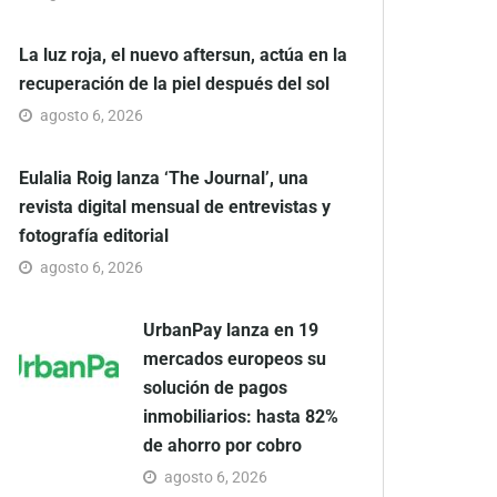
La luz roja, el nuevo aftersun, actúa en la
recuperación de la piel después del sol
agosto 6, 2026
Eulalia Roig lanza ‘The Journal’, una
revista digital mensual de entrevistas y
fotografía editorial
agosto 6, 2026
UrbanPay lanza en 19
mercados europeos su
solución de pagos
inmobiliarios: hasta 82%
de ahorro por cobro
agosto 6, 2026