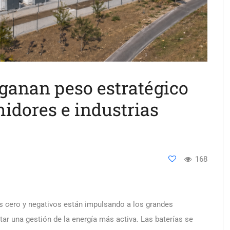
s ganan peso estratégico
idores e industrias
168
os cero y negativos están impulsando a los grandes
ar una gestión de la energía más activa. Las baterías se