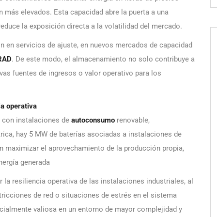
on más elevados. Esta capacidad abre la puerta a una
educe la exposición directa a la volatilidad del mercado.
ión en servicios de ajuste, en nuevos mercados de capacidad
RAD
. De este modo, el almacenamiento no solo contribuye a
vas fuentes de ingresos o valor operativo para los
a operativa
n con instalaciones de
autoconsumo
renovable,
rica, hay 5 MW de baterías asociadas a instalaciones de
n maximizar el aprovechamiento de la producción propia,
energía generada
 resiliencia operativa de las instalaciones industriales, al
tricciones de red o situaciones de estrés en el sistema
ecialmente valiosa en un entorno de mayor complejidad y