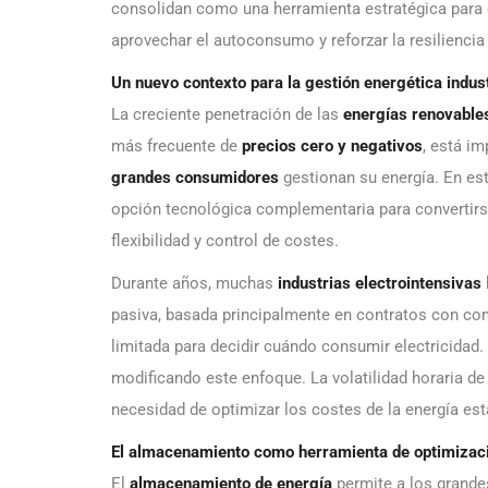
consolidan como una herramienta estratégica para o
aprovechar el autoconsumo y reforzar la resiliencia
Un nuevo contexto para la gestión energética indust
La creciente penetración de las
energías renovable
más frecuente de
precios cero y negativos
, está i
grandes consumidores
gestionan su energía. En est
opción tecnológica complementaria para convertirse
flexibilidad y control de costes.
Durante años, muchas
industrias electrointensivas
pasiva, basada principalmente en contratos con com
limitada para decidir cuándo consumir electricidad.
modificando este enfoque. La volatilidad horaria de 
necesidad de optimizar los costes de la energía es
El almacenamiento como herramienta de optimizac
El
almacenamiento de energía
permite a los grande