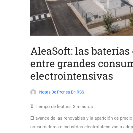
AleaSoft: las batería
entre grandes consum
electrointensivas
Notas De Prensa En RSS
⏳ Tiempo de lectura:
3
minutos
El avance de las renovables y la aparición de preci
consumidores e industrias electrointensivas a adopt