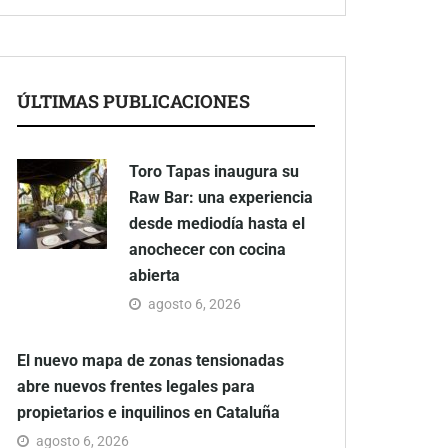
ÚLTIMAS PUBLICACIONES
Toro Tapas inaugura su
Raw Bar: una experiencia
desde mediodía hasta el
anochecer con cocina
abierta
agosto 6, 2026
El nuevo mapa de zonas tensionadas
abre nuevos frentes legales para
propietarios e inquilinos en Cataluña
agosto 6, 2026