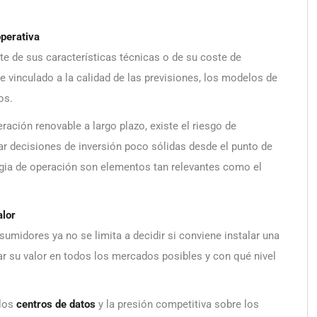
operativa
te de sus características técnicas o de su coste de
te vinculado a la calidad de las previsiones, los modelos de
os.
ración renovable a largo plazo, existe el riesgo de
mar decisiones de inversión poco sólidas desde el punto de
rategia de operación son elementos tan relevantes como el
alor
sumidores ya no se limita a decidir si conviene instalar una
r su valor en todos los mercados posibles y con qué nivel
.
 los
centros de datos
y la presión competitiva sobre los