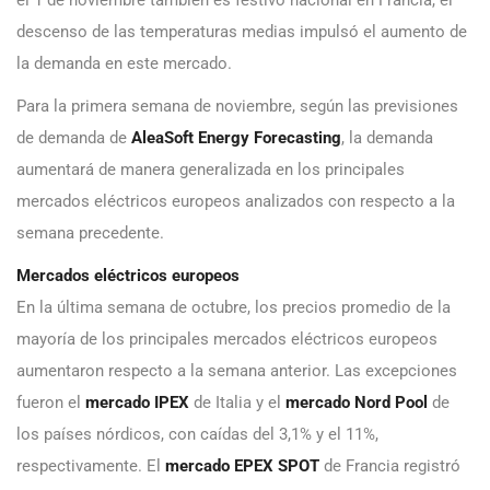
el 1 de noviembre también es festivo nacional en Francia, el
descenso de las temperaturas medias impulsó el aumento de
la demanda en este mercado.
Para la primera semana de noviembre, según las previsiones
de demanda de
AleaSoft Energy Forecasting
, la demanda
aumentará de manera generalizada en los principales
mercados eléctricos europeos analizados con respecto a la
semana precedente.
Mercados eléctricos europeos
En la última semana de octubre, los precios promedio de la
mayoría de los principales mercados eléctricos europeos
aumentaron respecto a la semana anterior. Las excepciones
fueron el
mercado IPEX
de Italia y el
mercado Nord Pool
de
los países nórdicos, con caídas del 3,1% y el 11%,
respectivamente. El
mercado EPEX SPOT
de Francia registró