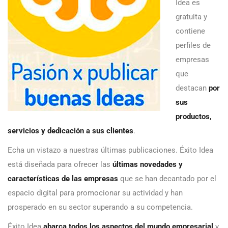
Idea es
gratuita y
contiene
perfiles de
empresas
que
destacan
por
sus
productos,
servicios y dedicación a sus clientes
.
Echa un vistazo a nuestras últimas publicaciones. Éxito Idea
está diseñada para ofrecer las
últimas novedades y
características de las empresas
que se han decantado por el
espacio digital para promocionar su actividad y han
prosperado en su sector superando a su competencia.
Éxito Idea
abarca todos los aspectos del mundo empresarial
y