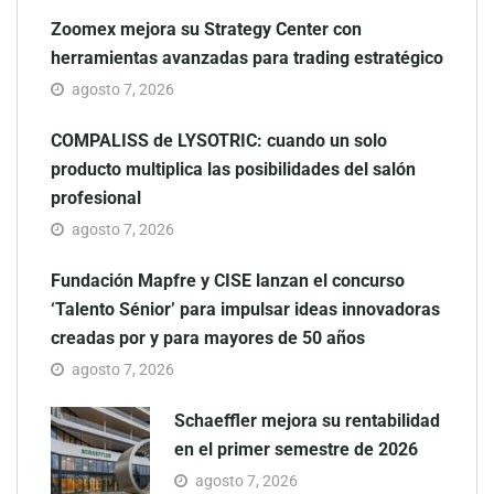
Zoomex mejora su Strategy Center con
herramientas avanzadas para trading estratégico
agosto 7, 2026
COMPALISS de LYSOTRIC: cuando un solo
producto multiplica las posibilidades del salón
profesional
agosto 7, 2026
Fundación Mapfre y CISE lanzan el concurso
‘Talento Sénior’ para impulsar ideas innovadoras
creadas por y para mayores de 50 años
agosto 7, 2026
Schaeffler mejora su rentabilidad
en el primer semestre de 2026
agosto 7, 2026