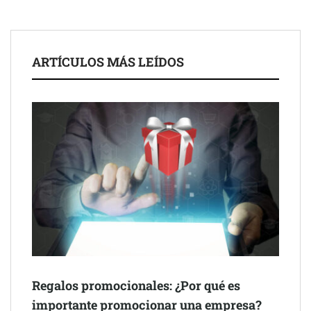
ARTÍCULOS MÁS LEÍDOS
Schaeffler mejora su rentabilidad en el primer semestre de 2026
NOVA: innovación y diseño que transforman espacios de la
mano de Tormo Franquicias
Regalos promocionales: ¿Por qué es
importante promocionar una empresa?