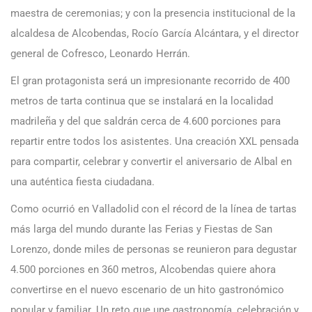
maestra de ceremonias; y con la presencia institucional de la
alcaldesa de Alcobendas, Rocío García Alcántara, y el director
general de Cofresco, Leonardo Herrán.
El gran protagonista será un impresionante recorrido de 400
metros de tarta continua que se instalará en la localidad
madrileña y del que saldrán cerca de 4.600 porciones para
repartir entre todos los asistentes. Una creación XXL pensada
para compartir, celebrar y convertir el aniversario de Albal en
una auténtica fiesta ciudadana.
Como ocurrió en Valladolid con el récord de la línea de tartas
más larga del mundo durante las Ferias y Fiestas de San
Lorenzo, donde miles de personas se reunieron para degustar
4.500 porciones en 360 metros, Alcobendas quiere ahora
convertirse en el nuevo escenario de un hito gastronómico
popular y familiar. Un reto que une gastronomía, celebración y