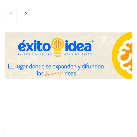
Toro Tapas inaugura su Raw Bar: una experiencia desde
mediodía hasta el anochecer con cocina abierta
El nuevo mapa de zonas tensionadas abre nuevos frentes
legales para propietarios e inquilinos en Cataluña