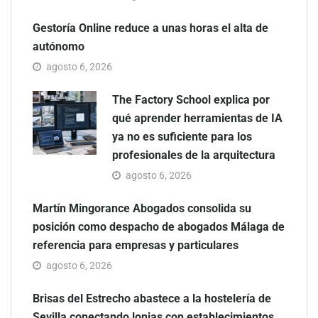
Gestoría Online reduce a unas horas el alta de
autónomo
agosto 6, 2026
The Factory School explica por
qué aprender herramientas de IA
ya no es suficiente para los
profesionales de la arquitectura
agosto 6, 2026
Martín Mingorance Abogados consolida su
posición como despacho de abogados Málaga de
referencia para empresas y particulares
agosto 6, 2026
Brisas del Estrecho abastece a la hostelería de
Sevilla conectando lonjas con establecimientos