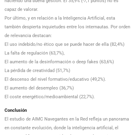
haciendo una buena gestión. El 35,9% (-7,1 puntos) no es
capaz de valorar.
Por último, y en relación a la Inteligencia Artificial, esta
también despierta inquietudes entre los internautas. Por orden
de relevancia destacan:
El uso indebido/no ético que se puede hacer de ella (82,4%)
La falta de regulación (63,7%),
El aumento de la desinformación o deep fakes (63,6%)
La pérdida de creatividad (51,7%)
El descenso del nivel formativo/educativo (49,2%).
El aumento del desempleo (36,7%)
El coste energético/medioambiental (22,7%).
Conclusión
El estudio de AIMC Navegantes en la Red refleja un panorama
en constante evolución, donde la inteligencia artificial, el