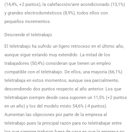
(14,4%, +2 puntos), la calefacción/aire acondicionado (13,1%)
y grandes electrodomésticos (8,9%), todos ellos con
pequeños incrementos.
Desciende el teletrabajo
El teletrabajo ha sufrido un ligero retroceso en el último año,
aunque sigue estando muy extendido. La mitad de los
trabajadores (50,4%) consideran que tienen un empleo
compatible con el teletrabajo. De ellos, una mayoría (66,1%)
teletrabaja en estos momentos, aunque sea parcialmente,
descendiendo dos puntos respecto al año anterior. Los que
teletrabajan siempre desde casa suponen un 11,5% (+2 puntos
en un año) y los del modelo mixto 54,6% (-4 puntos).
Aumentan las objeciones por parte de la empresa al
teletrabajo pues la principal razón para no teletrabajar entre
los que siempre trabajan fuera de casa es que la empresa no