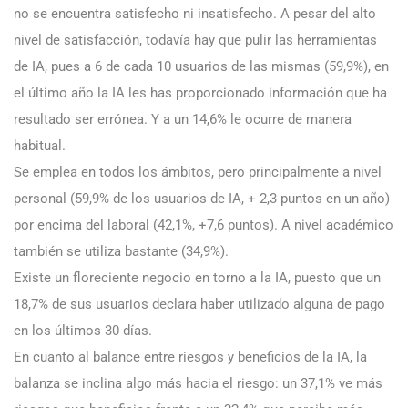
no se encuentra satisfecho ni insatisfecho. A pesar del alto
nivel de satisfacción, todavía hay que pulir las herramientas
de IA, pues a 6 de cada 10 usuarios de las mismas (59,9%), en
el último año la IA les has proporcionado información que ha
resultado ser errónea. Y a un 14,6% le ocurre de manera
habitual.
Se emplea en todos los ámbitos, pero principalmente a nivel
personal (59,9% de los usuarios de IA, + 2,3 puntos en un año)
por encima del laboral (42,1%, +7,6 puntos). A nivel académico
también se utiliza bastante (34,9%).
Existe un floreciente negocio en torno a la IA, puesto que un
18,7% de sus usuarios declara haber utilizado alguna de pago
en los últimos 30 días.
En cuanto al balance entre riesgos y beneficios de la IA, la
balanza se inclina algo más hacia el riesgo: un 37,1% ve más