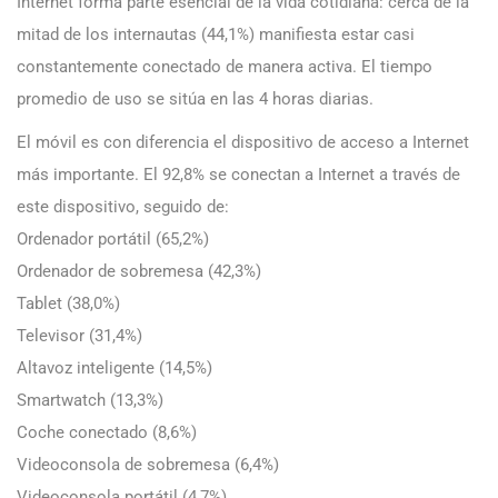
Internet forma parte esencial de la vida cotidiana: cerca de la
mitad de los internautas (44,1%) manifiesta estar casi
constantemente conectado de manera activa. El tiempo
promedio de uso se sitúa en las 4 horas diarias.
El móvil es con diferencia el dispositivo de acceso a Internet
más importante. El 92,8% se conectan a Internet a través de
este dispositivo, seguido de:
Ordenador portátil (65,2%)
Ordenador de sobremesa (42,3%)
Tablet (38,0%)
Televisor (31,4%)
Altavoz inteligente (14,5%)
Smartwatch (13,3%)
Coche conectado (8,6%)
Videoconsola de sobremesa (6,4%)
Videoconsola portátil (4,7%)