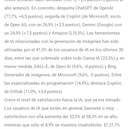
año anterior). En concreto, despunta ChatGPT de OpenAI
(77,7%, +6,5 puntos), seguida de Copilot (de Microsoft, socio
de Open AI), con un 26,9% (+2,5 puntos), Gemini (Google) con
un 24,9% (+7,5 puntos) y Amazon Q (9,3%). Las herramientas
de IA relacionadas con la generación de imágenes han sido
utilizadas por el 41,5% de los usuarios de IA en los últimos 30
días, entre las que sobresale sobre todo Canva IA (23,3%) y, en
menor medida, DALL-E, de Open AI (9,6%, -4 puntos) y Bing
Generador de imágenes, de Microsoft (9,6%, -5 puntos). Entre
las especializadas en programación (14,4%), destaca Copilot,
de Github (11,0%, +3,4 puntos).
Crece el nivel de satisfacción hacia la IA, que ya era elevado.
Los usuarios de IA que están, en general, bastante o muy
satisfechos con ella aumenta del 52,5% al 58,3% en un año,
mientras que sólo el 8,9% se muestra insatisfecho. El 27,7%