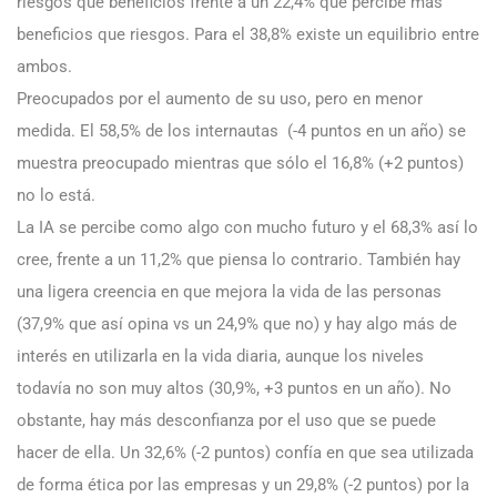
riesgos que beneficios frente a un 22,4% que percibe más
beneficios que riesgos. Para el 38,8% existe un equilibrio entre
ambos.
Preocupados por el aumento de su uso, pero en menor
medida. El 58,5% de los internautas (-4 puntos en un año) se
muestra preocupado mientras que sólo el 16,8% (+2 puntos)
no lo está.
La IA se percibe como algo con mucho futuro y el 68,3% así lo
cree, frente a un 11,2% que piensa lo contrario. También hay
una ligera creencia en que mejora la vida de las personas
(37,9% que así opina vs un 24,9% que no) y hay algo más de
interés en utilizarla en la vida diaria, aunque los niveles
todavía no son muy altos (30,9%, +3 puntos en un año). No
obstante, hay más desconfianza por el uso que se puede
hacer de ella. Un 32,6% (-2 puntos) confía en que sea utilizada
de forma ética por las empresas y un 29,8% (-2 puntos) por la