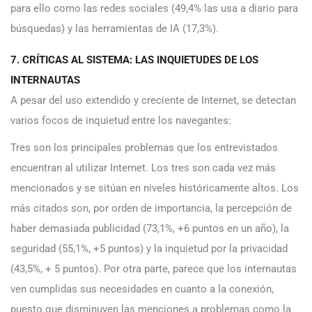
para ello como las redes sociales (49,4% las usa a diario para
búsquedas) y las herramientas de IA (17,3%).
7. CRÍTICAS AL SISTEMA: LAS INQUIETUDES DE LOS
INTERNAUTAS
A pesar del uso extendido y creciente de Internet, se detectan
varios focos de inquietud entre los navegantes:
Tres son los principales problemas que los entrevistados
encuentran al utilizar Internet. Los tres son cada vez más
mencionados y se sitúan en niveles históricamente altos. Los
más citados son, por orden de importancia, la percepción de
haber demasiada publicidad (73,1%, +6 puntos en un año), la
seguridad (55,1%, +5 puntos) y la inquietud por la privacidad
(43,5%, + 5 puntos). Por otra parte, parece que los internautas
ven cumplidas sus necesidades en cuanto a la conexión,
puesto que disminuyen las menciones a problemas como la