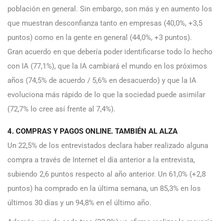
población en general. Sin embargo, son más y en aumento los
que muestran desconfianza tanto en empresas (40,0%, +3,5
puntos) como en la gente en general (44,0%, +3 puntos).
Gran acuerdo en que debería poder identificarse todo lo hecho
con IA (77,1%), que la IA cambiará el mundo en los próximos
años (74,5% de acuerdo / 5,6% en desacuerdo) y que la IA
evoluciona más rápido de lo que la sociedad puede asimilar
(72,7% lo cree así frente al 7,4%).
4. COMPRAS Y PAGOS ONLINE. TAMBIÉN AL ALZA
Un 22,5% de los entrevistados declara haber realizado alguna
compra a través de Internet el día anterior a la entrevista,
subiendo 2,6 puntos respecto al año anterior. Un 61,0% (+2,8
puntos) ha comprado en la última semana, un 85,3% en los
últimos 30 días y un 94,8% en el último año.