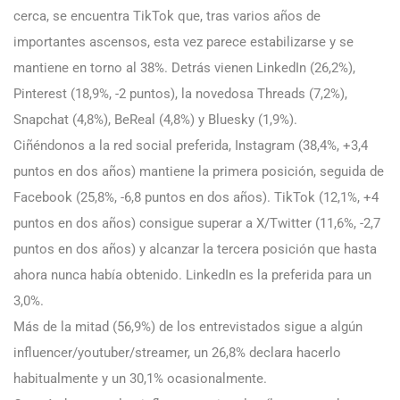
cerca, se encuentra TikTok que, tras varios años de
importantes ascensos, esta vez parece estabilizarse y se
mantiene en torno al 38%. Detrás vienen LinkedIn (26,2%),
Pinterest (18,9%, -2 puntos), la novedosa Threads (7,2%),
Snapchat (4,8%), BeReal (4,8%) y Bluesky (1,9%).
Ciñéndonos a la red social preferida, Instagram (38,4%, +3,4
puntos en dos años) mantiene la primera posición, seguida de
Facebook (25,8%, -6,8 puntos en dos años). TikTok (12,1%, +4
puntos en dos años) consigue superar a X/Twitter (11,6%, -2,7
puntos en dos años) y alcanzar la tercera posición que hasta
ahora nunca había obtenido. LinkedIn es la preferida para un
3,0%.
Más de la mitad (56,9%) de los entrevistados sigue a algún
influencer/youtuber/streamer, un 26,8% declara hacerlo
habitualmente y un 30,1% ocasionalmente.