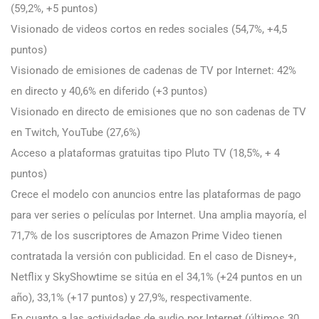
(59,2%, +5 puntos)
Visionado de videos cortos en redes sociales (54,7%, +4,5
puntos)
Visionado de emisiones de cadenas de TV por Internet: 42%
en directo y 40,6% en diferido (+3 puntos)
Visionado en directo de emisiones que no son cadenas de TV
en Twitch, YouTube (27,6%)
Acceso a plataformas gratuitas tipo Pluto TV (18,5%, + 4
puntos)
Crece el modelo con anuncios entre las plataformas de pago
para ver series o películas por Internet. Una amplia mayoría, el
71,7% de los suscriptores de Amazon Prime Video tienen
contratada la versión con publicidad. En el caso de Disney+,
Netflix y SkyShowtime se sitúa en el 34,1% (+24 puntos en un
año), 33,1% (+17 puntos) y 27,9%, respectivamente.
En cuanto a las actividades de audio por Internet (últimos 30