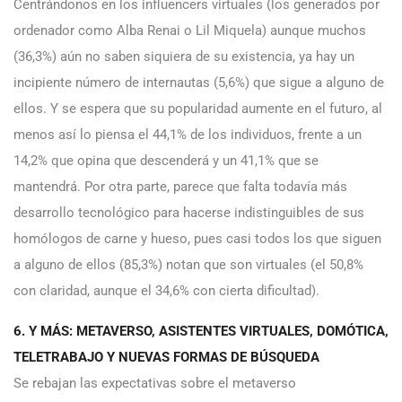
Centrándonos en los influencers virtuales (los generados por
ordenador como Alba Renai o Lil Miquela) aunque muchos
(36,3%) aún no saben siquiera de su existencia, ya hay un
incipiente número de internautas (5,6%) que sigue a alguno de
ellos. Y se espera que su popularidad aumente en el futuro, al
menos así lo piensa el 44,1% de los individuos, frente a un
14,2% que opina que descenderá y un 41,1% que se
mantendrá. Por otra parte, parece que falta todavía más
desarrollo tecnológico para hacerse indistinguibles de sus
homólogos de carne y hueso, pues casi todos los que siguen
a alguno de ellos (85,3%) notan que son virtuales (el 50,8%
con claridad, aunque el 34,6% con cierta dificultad).
6. Y MÁS: METAVERSO, ASISTENTES VIRTUALES, DOMÓTICA,
TELETRABAJO Y NUEVAS FORMAS DE BÚSQUEDA
Se rebajan las expectativas sobre el metaverso