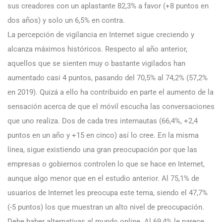
sus creadores con un aplastante 82,3% a favor (+8 puntos en
dos años) y solo un 6,5% en contra.
La percepción de vigilancia en Internet sigue creciendo y
alcanza máximos históricos. Respecto al año anterior,
aquellos que se sienten muy o bastante vigilados han
aumentado casi 4 puntos, pasando del 70,5% al 74,2% (57,2%
en 2019). Quizá a ello ha contribuido en parte el aumento de la
sensación acerca de que el móvil escucha las conversaciones
que uno realiza. Dos de cada tres internautas (66,4%, +2,4
puntos en un año y +15 en cinco) así lo cree. En la misma
línea, sigue existiendo una gran preocupación por que las
empresas o gobiernos controlen lo que se hace en Internet,
aunque algo menor que en el estudio anterior. Al 75,1% de
usuarios de Internet les preocupa este tema, siendo el 47,7%
(-5 puntos) los que muestran un alto nivel de preocupación.
Debe haber alternativas al mundo online. Al 69,4% le parece