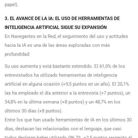
papel).
3. EL AVANCE DE LA IA: EL USO DE HERRAMIENTAS DE
INTELIGENCIA ARTIFICIAL SIGUE SU EXPANSIÓN
En Navegantes en la Red, el seguimiento del uso y actitudes
hacia la IA es una de las áreas exploradas con más
profundidad:
Su uso aumenta y está bastante extendido. El 61,0% de los
entrevistados ha utilizado herramientas de inteligencia
artificial en alguna ocasión (+9,5 puntos en un año). El 20,1%
las ha empleado el día anterior a la entrevista (+7 puntos), un
34,8% en la última semana (+8 puntos) y un 48,7% en los
últimos 30 días (+8 puntos).
Entre los que han usado herramientas de IA en los últimos 30
días, destacan las relacionadas con el lenguaje, que casi
todos declaran haber utilizado (96,7%, +2,5 puntos respecto al