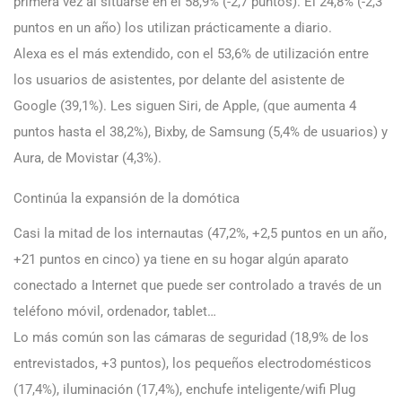
primera vez al situarse en el 58,9% (-2,7 puntos). El 24,8% (-2,3
puntos en un año) los utilizan prácticamente a diario.
Alexa es el más extendido, con el 53,6% de utilización entre
los usuarios de asistentes, por delante del asistente de
Google (39,1%). Les siguen Siri, de Apple, (que aumenta 4
puntos hasta el 38,2%), Bixby, de Samsung (5,4% de usuarios) y
Aura, de Movistar (4,3%).
Continúa la expansión de la domótica
Casi la mitad de los internautas (47,2%, +2,5 puntos en un año,
+21 puntos en cinco) ya tiene en su hogar algún aparato
conectado a Internet que puede ser controlado a través de un
teléfono móvil, ordenador, tablet…
Lo más común son las cámaras de seguridad (18,9% de los
entrevistados, +3 puntos), los pequeños electrodomésticos
(17,4%), iluminación (17,4%), enchufe inteligente/wifi Plug