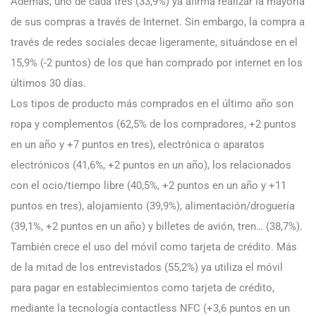
Además, uno de cada tres (33,9%) ya afirma realizar la mayoría
de sus compras a través de Internet. Sin embargo, la compra a
través de redes sociales decae ligeramente, situándose en el
15,9% (-2 puntos) de los que han comprado por internet en los
últimos 30 días.
Los tipos de producto más comprados en el último año son
ropa y complementos (62,5% de los compradores, +2 puntos
en un año y +7 puntos en tres), electrónica o aparatos
electrónicos (41,6%, +2 puntos en un año), los relacionados
con el ocio/tiempo libre (40,5%, +2 puntos en un año y +11
puntos en tres), alojamiento (39,9%), alimentación/droguería
(39,1%, +2 puntos en un año) y billetes de avión, tren… (38,7%).
También crece el uso del móvil como tarjeta de crédito. Más
de la mitad de los entrevistados (55,2%) ya utiliza el móvil
para pagar en establecimientos como tarjeta de crédito,
mediante la tecnología contactless NFC (+3,6 puntos en un