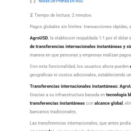
Notas De Prensa En RSS
⏳ Tiempo de lectura:
2
minutos
Pagos globales sin límites: transacciones rápidas, 
AgroUSD
, la stablecoin respaldada 1:1 por el dóla
de transferencias internacionales instantáneas y s
manera en que personas y empresas realizan pagos
Con esta funcionalidad, los usuarios ahora pueden
geográficas ni costos adicionales, estableciendo un
Transferencias internacionales instantáneas: AgroU
Gracias a su infraestructura basada en
tecnología b
transferencias instantáneas
con
alcance global
, e
bancarios tradicionales.
Las transferencias internacionales, que antes podí