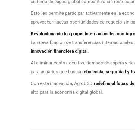
sistema de pagos global competitivo sin restriccion
Esto les permite participar activamente en la econom
aprovechar nuevas oportunidades de negocio sin bar
Revolucionando los pagos internacionales con Ag
La nueva función de transferencias internacional
innovación financiera digital
.
Al eliminar costos ocultos, tiempos de espera y rie
para usuarios que buscan
eficiencia, seguridad y t
Con esta innovación, AgroUSD
redefine el futuro d
alto para la economía digital global.