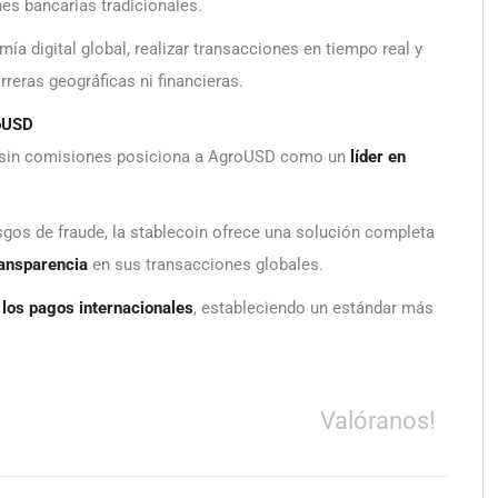
es bancarias tradicionales.
ía digital global, realizar transacciones en tiempo real y
reras geográficas ni financieras.
roUSD
es sin comisiones posiciona a AgroUSD como un
líder en
sgos de fraude, la stablecoin ofrece una solución completa
ransparencia
en sus transacciones globales.
e los pagos internacionales
, estableciendo un estándar más
Valóranos!