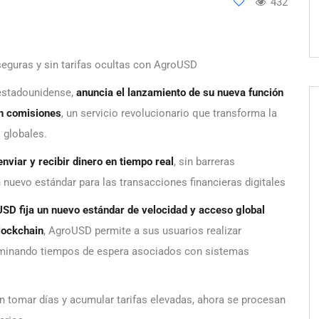
432
seguras y sin tarifas ocultas con AgroUSD
r estadounidense,
anuncia el lanzamiento de su nueva función
in comisiones
, un servicio revolucionario que transforma la
 globales.
enviar y recibir dinero en tiempo real
, sin barreras
 nuevo estándar para las transacciones financieras digitales
SD fija un nuevo estándar de velocidad y acceso global
lockchain
, AgroUSD permite a sus usuarios realizar
liminando tiempos de espera asociados con sistemas
an tomar días y acumular tarifas elevadas, ahora se procesan