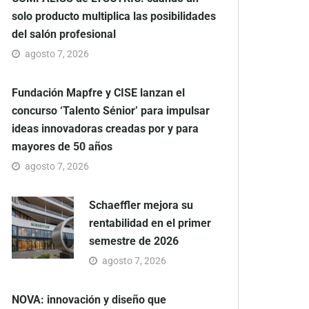
solo producto multiplica las posibilidades
del salón profesional
agosto 7, 2026
Fundación Mapfre y CISE lanzan el
concurso ‘Talento Sénior’ para impulsar
ideas innovadoras creadas por y para
mayores de 50 años
agosto 7, 2026
Schaeffler mejora su
rentabilidad en el primer
semestre de 2026
agosto 7, 2026
NOVA: innovación y diseño que