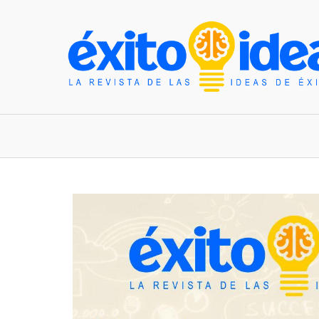
INICIO
ESTILO DE VIDA
TENDENCIAS Y N