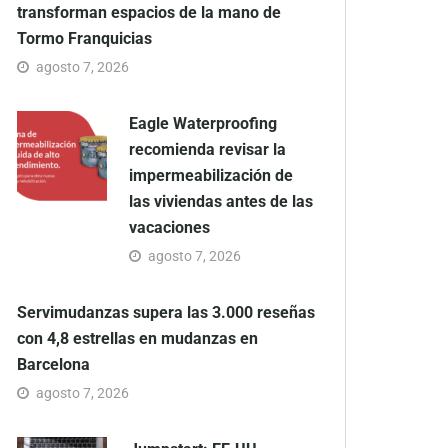
transforman espacios de la mano de
Tormo Franquicias
agosto 7, 2026
Eagle Waterproofing
recomienda revisar la
impermeabilización de
las viviendas antes de las
vacaciones
agosto 7, 2026
Servimudanzas supera las 3.000 reseñas
con 4,8 estrellas en mudanzas en
Barcelona
agosto 7, 2026