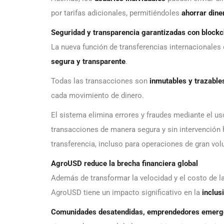
por tarifas adicionales, permitiéndoles
ahorrar dine
Seguridad y transparencia garantizadas con blockc
La nueva función de transferencias internacionale
segura y transparente
.
Todas las transacciones son
inmutables y trazable
cada movimiento de dinero.
El sistema elimina errores y fraudes mediante el u
transacciones de manera segura y sin intervenció
transferencia, incluso para operaciones de gran vo
AgroUSD reduce la brecha financiera global
Además de transformar la velocidad y el costo de la
AgroUSD tiene un impacto significativo en la
inclus
Comunidades desatendidas, emprendedores emerge