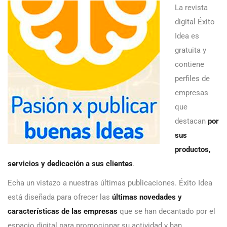
La revista
digital Éxito
Idea es
gratuita y
contiene
perfiles de
empresas
que
destacan
por
sus
productos,
servicios y dedicación a sus clientes
.
Echa un vistazo a nuestras últimas publicaciones. Éxito Idea
está diseñada para ofrecer las
últimas novedades y
características de las empresas
que se han decantado por el
espacio digital para promocionar su actividad y han