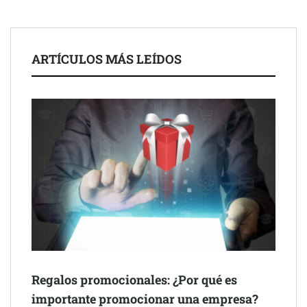
inmobiliarios: hasta 82% de ahorro por cobro
Gestoría Online reduce a unas horas el alta de autónomo
ARTÍCULOS MÁS LEÍDOS
The Factory School explica por qué aprender herramientas de
Regalos promocionales: ¿Por qué es
IA ya no es suficiente para los profesionales de la arquitectura
importante promocionar una empresa?