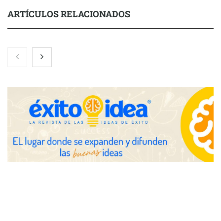
ARTÍCULOS RELACIONADOS
Eulalia Roig lanza ‘The Journal’, una revista digital mensual de
entrevistas y fotografía editorial
UrbanPay lanza en 19 mercados europeos su solución de pagos