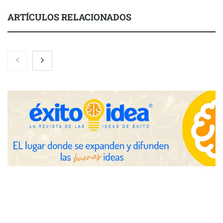
ARTÍCULOS RELACIONADOS
Eulalia Roig lanza ‘The Journal’, una revista digital mensual de
entrevistas y fotografía editorial