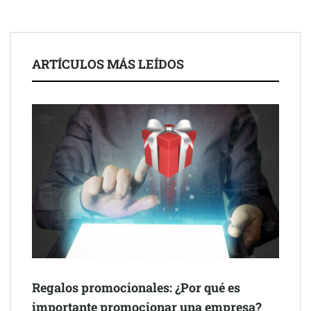
UrbanPay lanza en 19 mercados europeos su solución de pagos
inmobiliarios: hasta 82% de ahorro por cobro
Gestoría Online reduce a unas horas el alta de autónomo
ARTÍCULOS MÁS LEÍDOS
The Factory School explica por qué aprender herramientas de
Regalos promocionales: ¿Por qué es
IA ya no es suficiente para los profesionales de la arquitectura
importante promocionar una empresa?