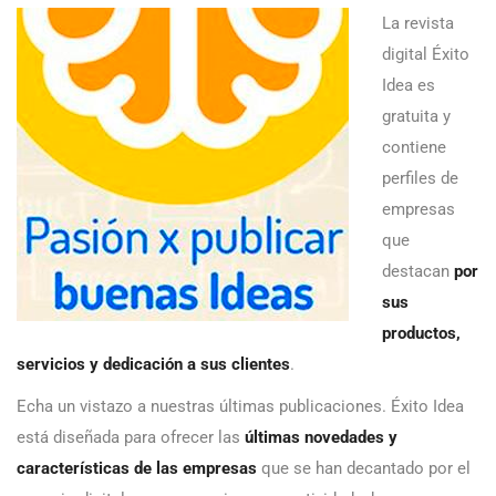
La revista
digital Éxito
Idea es
gratuita y
contiene
perfiles de
empresas
que
destacan
por
sus
productos,
servicios y dedicación a sus clientes
.
Echa un vistazo a nuestras últimas publicaciones. Éxito Idea
está diseñada para ofrecer las
últimas novedades y
características de las empresas
que se han decantado por el