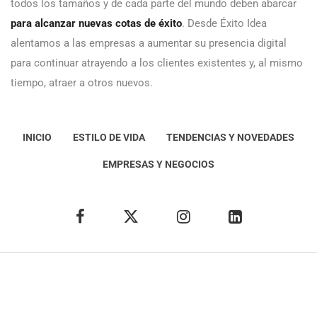
todos los tamaños y de cada parte del mundo deben abarcar
para alcanzar nuevas cotas de éxito
. Desde Éxito Idea
alentamos a las empresas a aumentar su presencia digital
para continuar atrayendo a los clientes existentes y, al mismo
tiempo, atraer a otros nuevos.
INICIO
ESTILO DE VIDA
TENDENCIAS Y NOVEDADES
EMPRESAS Y NEGOCIOS
Éxito Idea
Aviso
legal
Política de Privacidad
Política de Cookies