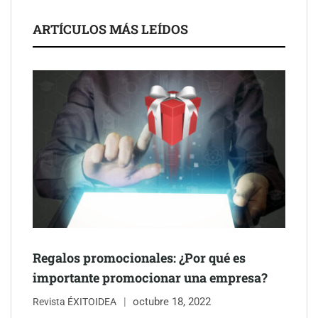
ARTÍCULOS MÁS LEÍDOS
Schaeffler mejora su rentabilidad en el primer semestre de 2026
NOVA: innovación y diseño que transforman espacios de la
mano de Tormo Franquicias
Regalos promocionales: ¿Por qué es
importante promocionar una empresa?
octubre 18, 2022
Revista ÉXITOIDEA