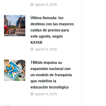
agosto 5, 2026
Última llamada: los
destinos con las mayores
caídas de precios para
este agosto, según
KAYAK
agosto 5, 2026
TBKids impulsa su
expansión nacional con
un modelo de franquicia
que redefine la
educación tecnológica
agosto 5, 2026