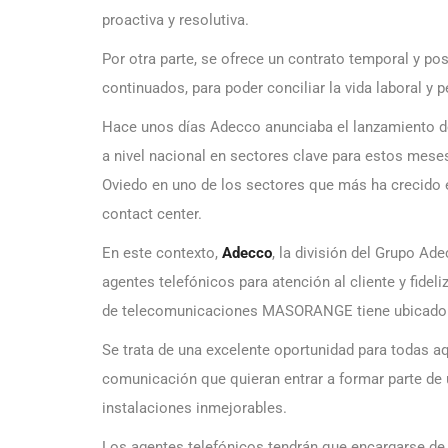
proactiva y resolutiva.
Por otra parte, se ofrece un contrato temporal y pos
continuados, para poder conciliar la vida laboral y 
Hace unos días Adecco anunciaba el lanzamiento d
a nivel nacional en sectores clave para estos mese
Oviedo en uno de los sectores que más ha crecido e
contact center.
En este contexto,
Adecco
, la división del Grupo Ade
agentes telefónicos para atención al cliente y fidel
de telecomunicaciones MASORANGE tiene ubicado 
Se trata de una excelente oportunidad para todas a
comunicación que quieran entrar a formar parte de 
instalaciones inmejorables.
Los agentes telefónicos tendrán que encargarse de 