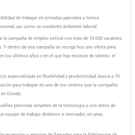
ibilidad de trabajar en jornadas parciales y turnos
personal; así como un excelente ambiente laboral.
e la campaña de empleo estival con más de 10.000 vacantes
s. Y dentro de esa campaña se recoge hoy una oferta para
n los últimos años y en el que hay escasez de talento: el
cco especializada en flexibilidad y productividad, busca a 70
ización para trabajar en uno de los centros que la compañía
en Oviedo.
quellas personas amantes de la tecnología y con dotes de
un equipo de trabajo dinámico e innovador, en unas
la recepción o emisión de llamadas para la fidelización de