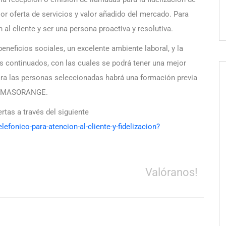
or oferta de servicios y valor añadido del mercado. Para
n al cliente y ser una persona proactiva y resolutiva.
neficios sociales, un excelente ambiente laboral, y la
nos continuados, con las cuales se podrá tener una mejor
para las personas seleccionadas habrá una formación previa
 de MASORANGE.
rtas a través del siguiente
efonico-para-atencion-al-cliente-y-fidelizacion?
Valóranos!