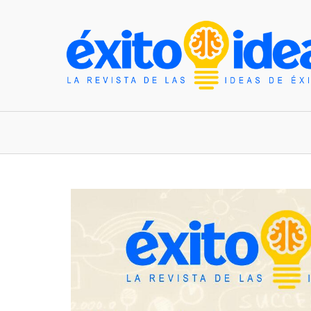
INICIO
ESTILO DE VIDA
TENDENCIAS Y N