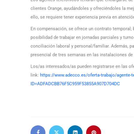
clientes Orange, ayudándoles y ofreciéndoles la mej
ello, se requiere tener experiencia previa en atenció
En compensación, se ofrece un contrato temporal; be
posibilidad de trabajar en jornadas parciales y tur
conciliación laboral y personal/familiar. Además, 
presencial de tres semanas en las instalaciones
Los/as interesados/as pueden registrarse en las ofe
link:
https://www.adecco.es/oferta-trabajo/agente-tel
ID=ADFADCBB76F5C959F53855A907D704DC